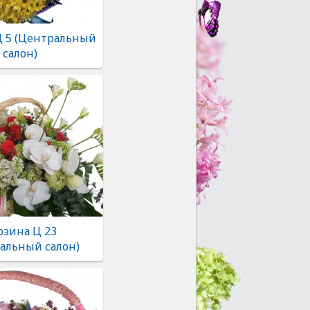
Ц 5 (Центральный
салон)
рзина Ц 23
альный салон)