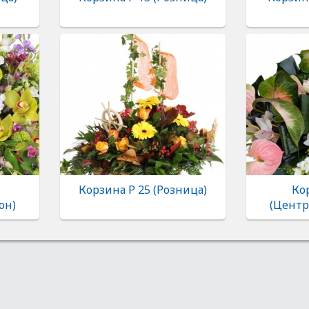
Корзина Р 25 (Розница)
Ко
он)
(Центр