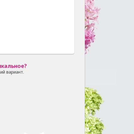
икальное?
ий вариант.