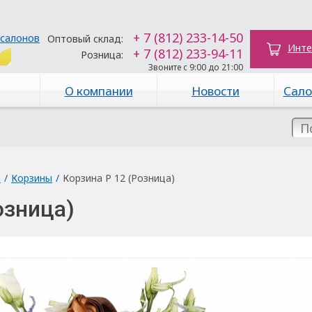
+ 7 (812) 233-14-50
 салонов
Оптовый склад:
Инте
+ 7 (812) 233-94-11
Розница:
Звоните с 9:00 до 21:00
О компании
Новости
Сало
ы
/
Корзины
/
Корзина Р 12 (Розница)
озница)