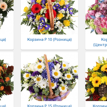
ца)
Корзина Р 10 (Розница)
Ко
(Центр
ца)
Корзина Р 15 (Розница)
Корзина