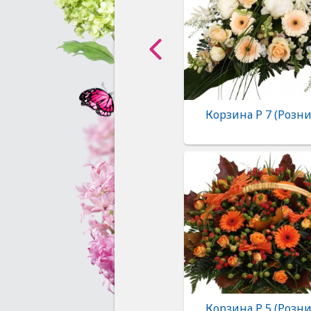
Корзина Р 7 (Розни
Корзина Р 5 (Розни