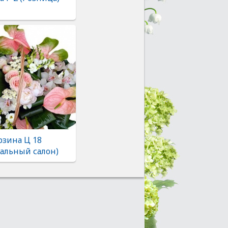
рзина Ц 18
альный салон)