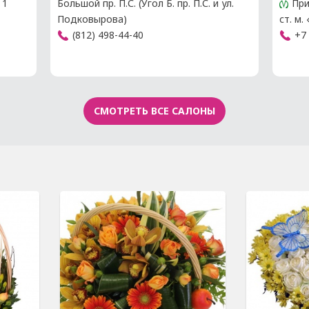
 1
Большой пр. П.С. (Угол Б. пр. П.С. и ул.
При
Подковырова)
ст. м
(812) 498-44-40
+7 
СМОТРЕТЬ ВСЕ САЛОНЫ