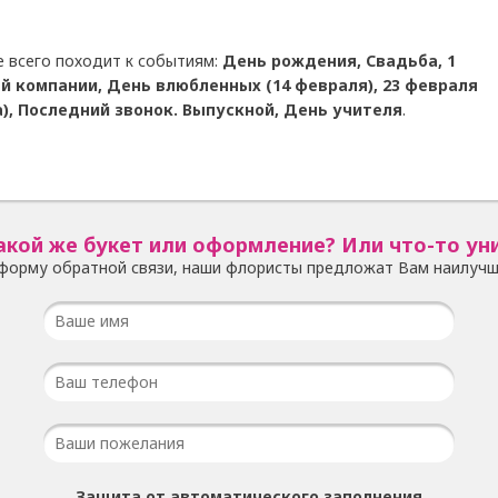
е всего походит к событиям:
День рождения, Свадьба, 1
й компании, День влюбленных (14 февраля), 23 февраля
), Последний звонок. Выпускной, День учителя
.
акой же букет или оформление? Или что-то ун
форму обратной связи, наши флористы предложат Вам наилучш
Защита от автоматического заполнения