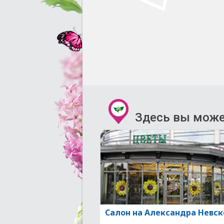
Здесь вы може
Салон на Александра Невск