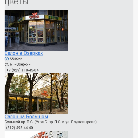
цветы
Салон в Озерках
Озерки
ст. м. «Озерки»
+7 (929) 110-45-04
Салон на Большом
Большой пр. П.С. (Угол Б. пр. П.С. и ул. Подковырова)
(812) 498-44-40