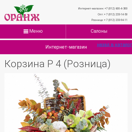
Интернет-магазин: +7 (812) 600-4-300
Опт: + 7 (812) 233-14-50
Розница: + 7 (812) 233-94-11
Меню
Салоны
назад в каталог
Интернет-магазин
Корзина Р 4 (Розница)