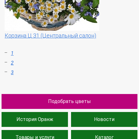
Корзина Ц 31 (Центральный салон)
1
2
3
Подобрать цветы
История Оранж
Новости
Товары и услуги
Каталог