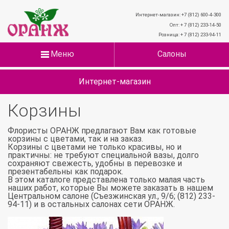
Интернет-магазин: +7 (812) 600-4-300
Опт: + 7 (812) 233-14-50
Розница: + 7 (812) 233-94-11
Меню
Салоны
Интернет-магазин
Корзины
Флористы ОРАНЖ предлагают Вам как готовые
корзины с цветами, так и на заказ.
Корзины с цветами не только красивы, но и
практичны: не требуют специальной вазы, долго
сохраняют свежесть, удобны в перевозке и
презентабельны как подарок.
В этом каталоге представлена только малая часть
наших работ, которые Вы можете заказать в нашем
Центральном салоне (Съезжинская ул., 9/6; (812) 233-
94-11) и в остальных салонах сети ОРАНЖ.