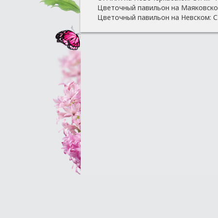
Цветочный павильон на Маяковской
Цветочный павильон на Невском: Ст
Оптовым клиентам