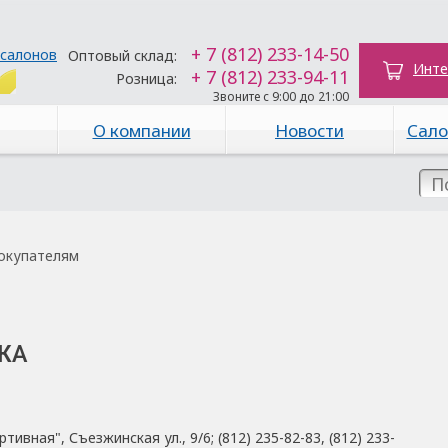
+ 7 (812) 233-14-50
 салонов
Оптовый склад:
Инте
+ 7 (812) 233-94-11
Розница:
Звоните с 9:00 до 21:00
О компании
Новости
Сало
окупателям
ЖА
ивная", Съезжинская ул., 9/6; (812) 235-82-83, (812) 233-