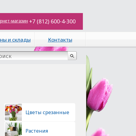
+7 (812) 600-4-300
рнет-магазин
ны и склады
Контакты
Цветы срезанные
Растения