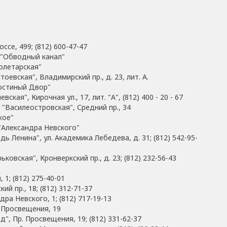
се, 499; (812) 600-47-47
 "Обводный канал"
олетарская"
оевская", Владимирский пр., д. 23, лит. А.
Гостиный Двор"
кая", Кирочная ул., 17, лит. "А", (812) 400 - 20 - 67
 "Василеостровская", Средний пр., 34
кое"
"Александра Невского"
дь Ленина", ул. Академика Лебедева, д. 31; (812) 542-95-
ковская", Кронверкский пр., д. 23; (812) 232-56-43
 1; (812) 275-40-01
й пр., 18; (812) 312-71-37
дра Невского, 1; (812) 717-19-13
 Просвещения, 19
д", Пр. Просвещения, 19; (812) 331-62-37