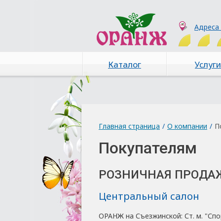
Адреса
Каталог
Услуги
Главная страница
/
О компании
/
П
Покупателям
РОЗНИЧНАЯ ПРОДА
Центральный салон
ОРАНЖ на Съезжинской: Ст. м. "Спорт