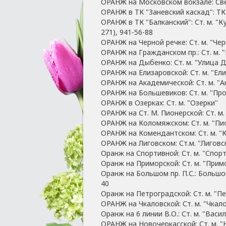
ОРАНЖ на Московском вокзале: Cве
ОРАНЖ в ТК "Заневский каскад": ТК "
ОРАНЖ в ТК "Балканский": Ст. м. "К
271), 941-56-88
ОРАНЖ на Черной речке: Ст. м. "Чер
ОРАНЖ на Гражданском пр.: Ст. м. 
ОРАНЖ на Дыбенко: Ст. м. "Улица 
ОРАНЖ на Елизаровской: Ст. м. "Ел
ОРАНЖ на Академической: Ст. м. "
ОРАНЖ на Большевиков: Ст. м. "Пр
ОРАНЖ в Озерках: Ст. м. "Озерки"
ОРАНЖ на Ст. М. Пионерской: Ст. м.
ОРАНЖ на Коломяжском: Ст. м. "Пи
ОРАНЖ на Комендантском: Ст. м. "
ОРАНЖ на Лиговском: Ст.м. "Лиговс
Оранж на Спортивной: Ст. м. "Спор
Оранж на Приморской: Ст. м. "Прим
Оранж на Большом пр. П.С.: Большой п
40
Оранж на Петроградской: Ст. м. "Пе
ОРАНЖ на Чкаловской: Ст. м. "Чкал
Оранж на 6 линии В.О.: Ст. м. "Вас
ОРАНЖ на Новочеркасской: Ст. м. "Н