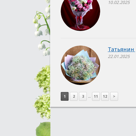
10.02.2025
Татьянин
22.01.2025
...
1
2
3
11
12
>