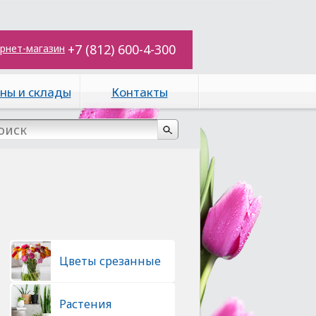
+7 (812) 600-4-300
рнет-магазин
ны и склады
Контакты
Цветы срезанные
Растения