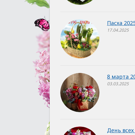
Пасха 202
17.04.2025
8 марта 2
03.03.2025
День всех