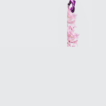
Интернет-магазин
Разработка сайтов
Продвижение оптимизация
(SEO)Реклама в Интернет