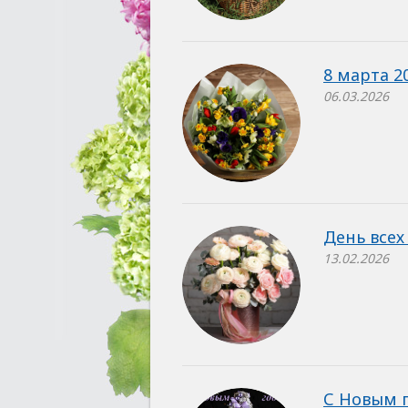
8 марта 2
06.03.2026
День всех
13.02.2026
С Новым г