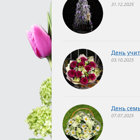
31.12.2025
День учит
03.10.2025
День семь
07.07.2025