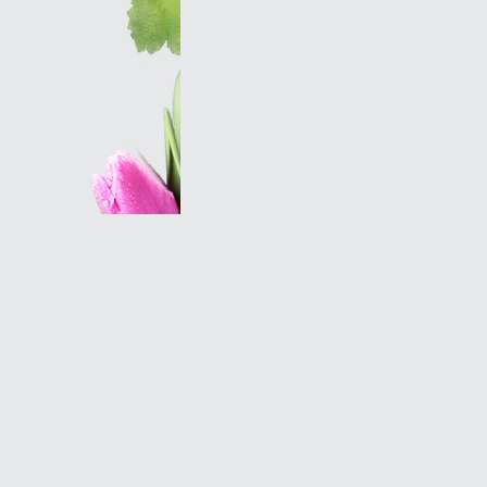
Оптовым клиентам
© 2007 Оранж - салон магазин цветов в Петербу