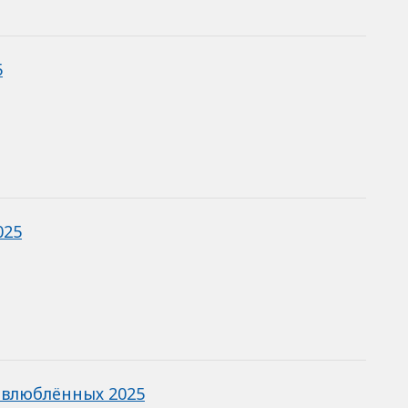
5
025
 влюблённых 2025