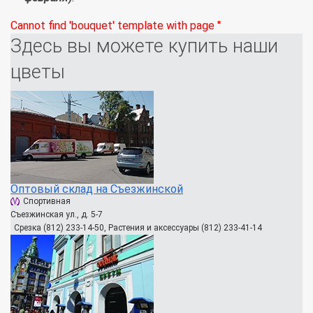
Cannot find 'bouquet' template with page ''
Здесь вы можете купить наши
цветы
Оптовый склад на Съезжинской
Спортивная
Съезжинская ул., д. 5-7
Срезка (812) 233-14-50, Растения и аксессуары (812) 233-41-14