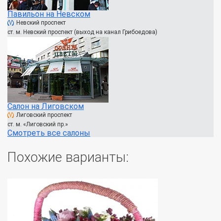
Павильон на Невском
Невский проспект
ст. м. Невский проспект (выход на канал Грибоедова)
Салон на Лиговском
Лиговский проспект
ст. м. «Лиговский пр.»
Смотреть все салоны
Похожие варианты: