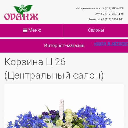
Интернет-магазин: +7 (812) 600-4-300
Опт: + 7 (812) 233-14-50
Розница: + 7 (812) 233-94-11
Меню
Салоны
назад в каталог
Интернет-магазин
Корзина Ц 26
(Центральный салон)