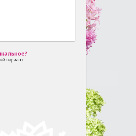
икальное?
ий вариант.