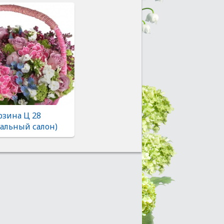
рзина Ц 28
альный салон)