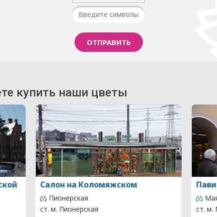
те купить наши цветы
ской
Салон на Коломяжском
Пави
Пионерская
Мая
ст. м. Пионерская
ст. м.