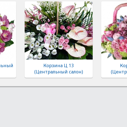
альный
Корзина Ц 13
Ко
(Центральный салон)
(Центр