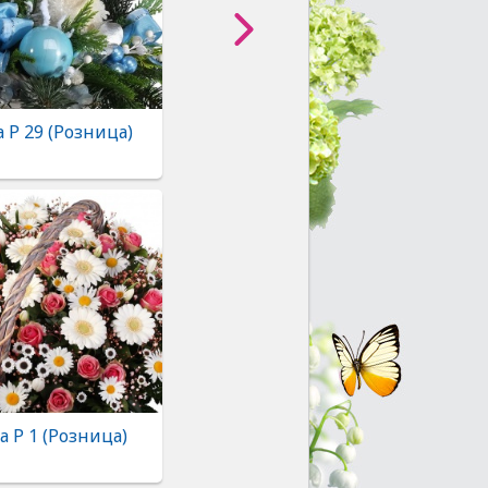
 Р 29 (Розница)
 Р 1 (Розница)