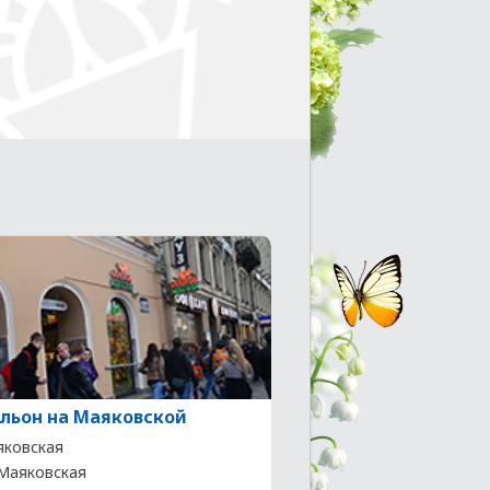
льон на Маяковской
ковская
 Маяковская