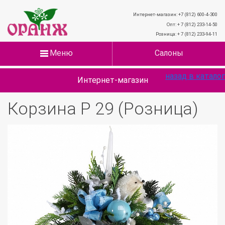
Интернет-магазин: +7 (812) 600-4-300
Опт: + 7 (812) 233-14-50
Розница: + 7 (812) 233-94-11
Меню
Салоны
назад в каталог
Интернет-магазин
Корзина Р 29 (Розница)