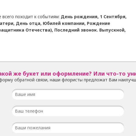
е всего походит к событиям:
День рождения, 1 Сентября,
атери, День отца, Юбилей компании, Рождение
защитника Отечества), Последний звонок. Выпускной,
акой же букет или оформление? Или что-то ун
форму обратной связи, наши флористы предложат Вам наилучш