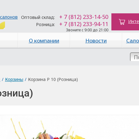
+ 7 (812) 233-14-50
 салонов
Оптовый склад:
Инте
+ 7 (812) 233-94-11
Розница:
Звоните с 9:00 до 21:00
О компании
Новости
Сало
ы
/
Корзины
/
Корзина Р 10 (Розница)
озница)