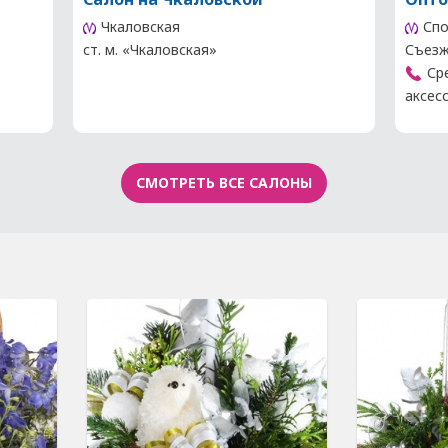
Чкаловская
Спо
ст. м. «Чкаловская»
Съезжи
Сре
аксесс
СМОТРЕТЬ ВСЕ САЛОНЫ