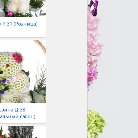
 Р 31 (Розница)
рзина Ц 38
альный салон)