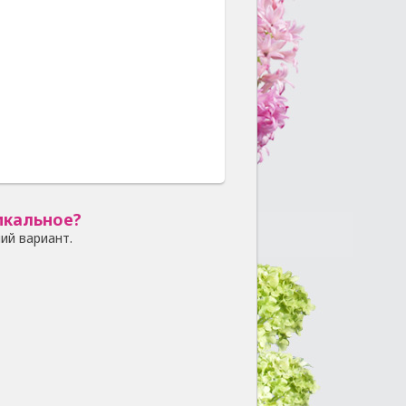
икальное?
ий вариант.