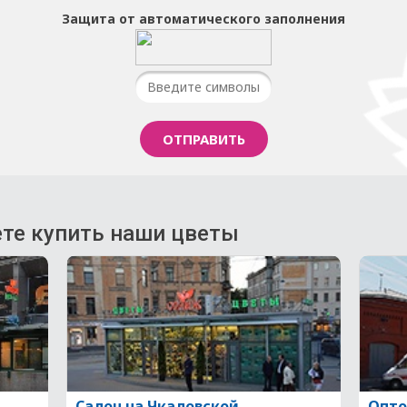
Защита от автоматического заполнения
те купить наши цветы
Салон на Чкаловской
Опто