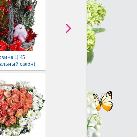
рзина Ц 45
альный салон)