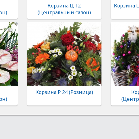
Корзина Ц 12
Корзина 
он)
(Центральный салон)
Корзина Р 24 (Розница)
Ко
он)
(Центр