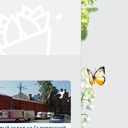
вый склад на Съезжинской