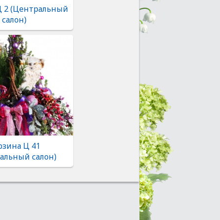
Ц 2 (Центральный
салон)
рзина Ц 41
альный салон)