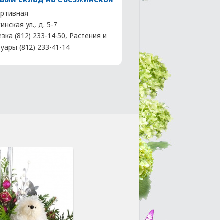
ртивная
нская ул., д. 5-7
зка (812) 233-14-50, Растения и
уары (812) 233-41-14