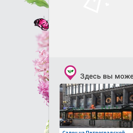
Здесь вы може
Салон на Петроградской