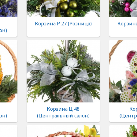
Корзина Р 27 (Розница)
Корзина
он)
Корзина Ц 48
Ко
он)
(Центральный салон)
(Центр