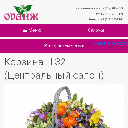
Интернет-магазин: +7 (812) 600-4-300
Опт: + 7 (812) 233-14-50
Розница: + 7 (812) 233-94-11
Меню
Салоны
назад в каталог
Интернет-магазин
Корзина Ц 32
(Центральный салон)