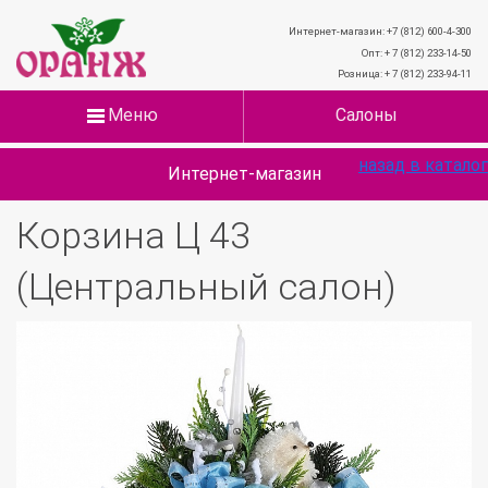
Интернет-магазин: +7 (812) 600-4-300
Опт: + 7 (812) 233-14-50
Розница: + 7 (812) 233-94-11
Меню
Салоны
назад в каталог
Интернет-магазин
Корзина Ц 43
(Центральный салон)