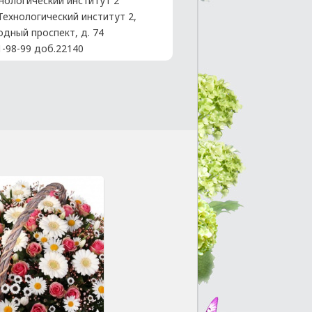
нологический институт 2
 Технологический институт 2,
одный проспект, д. 74
1-98-99 доб.22140