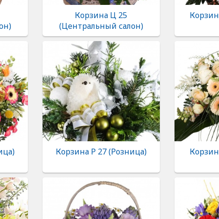
Корзина Ц 25
Корзина
он)
(Центральный салон)
ица)
Корзина Р 27 (Розница)
Корзина