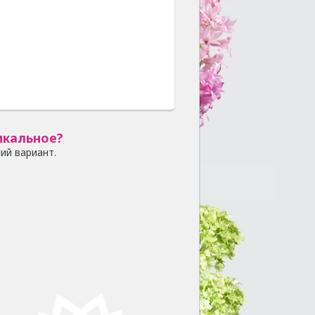
икальное?
ий вариант.