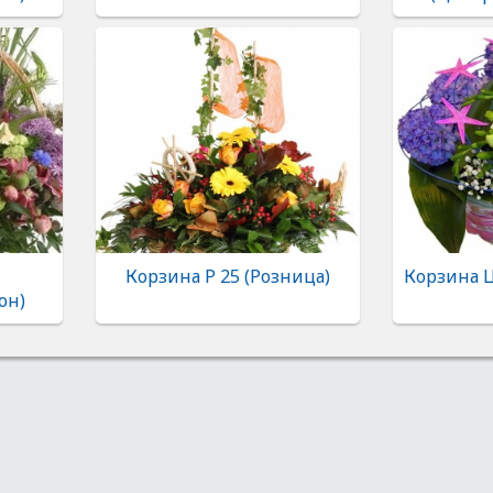
Корзина Р 25 (Розница)
Корзина 
он)