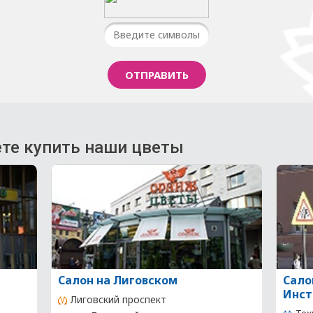
те купить наши цветы
Салон на Лиговском
Сало
Инст
Лиговский проспект