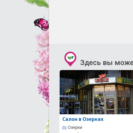
Здесь вы може
Салон в Озерках
Озерки