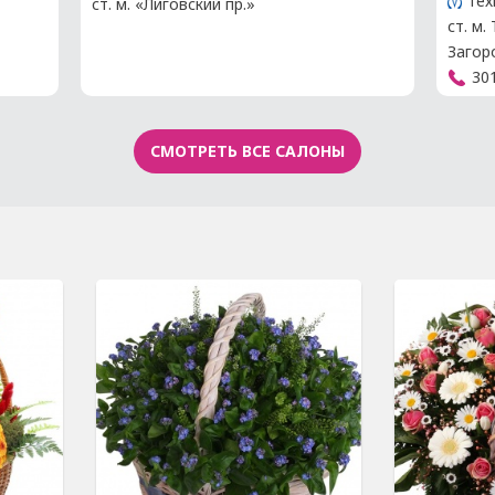
Тех
ст. м. «Лиговский пр.»
ст. м.
Загор
30
СМОТРЕТЬ ВСЕ САЛОНЫ