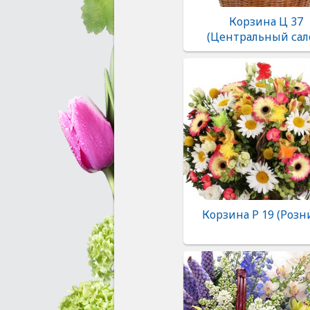
Корзина Ц 37
(Центральный сал
Корзина Р 19 (Розн