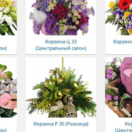
Корзина Ц 33
Корзина
он)
(Центральный салон)
Корзина Р 30 (Розница)
Ко
он)
(Центр