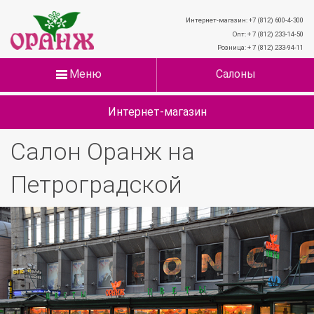
Интернет-магазин: +7 (812) 600-4-300
Опт: + 7 (812) 233-14-50
Розница: + 7 (812) 233-94-11
Меню
Салоны
Интернет-магазин
Салон Оранж на
Петроградской