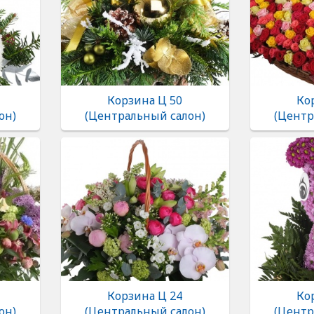
Корзина Ц 50
Ко
он)
(Центральный салон)
(Центр
Корзина Ц 24
Ко
он)
(Центральный салон)
(Центр