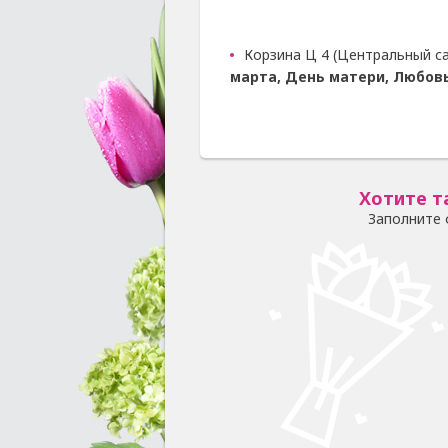
Корзина Ц 4 (Центральный са
марта, День матери, Любов
Хотите т
Заполните 