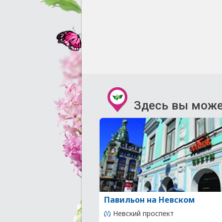
Здесь вы може
Павильон на Невском
Невский проспект