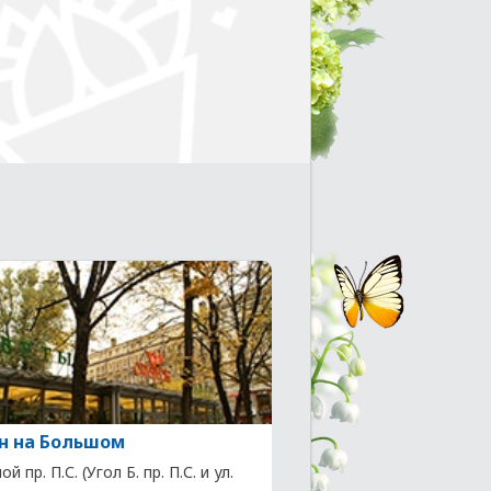
н на Большом
й пр. П.С. (Угол Б. пр. П.С. и ул.