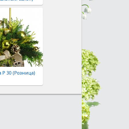
 Р 30 (Розница)