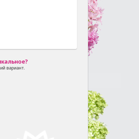
икальное?
ий вариант.