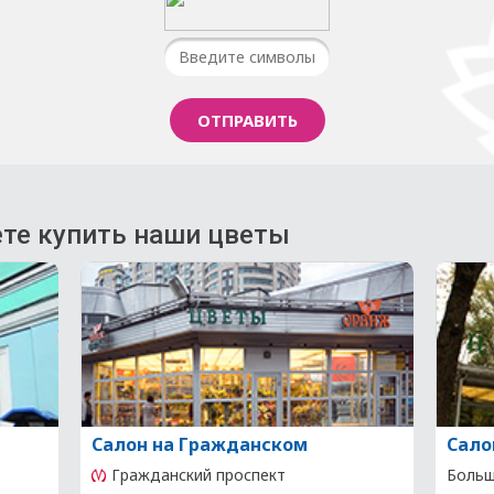
те купить наши цветы
Салон на Гражданском
Сало
Гражданский проспект
Большо