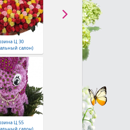
рзина Ц 30
альный салон)
рзина Ц 55
альный салон)