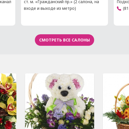
 канал
ст. м. «Гражданский пр.» (2 салона, на
Подко
входе и выходе из метро)
(81
СМОТРЕТЬ ВСЕ САЛОНЫ