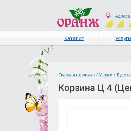
Адреса
Каталог
Услуги
Главная страница
/
Услуги
/
Букет
Корзина Ц 4 (Ц