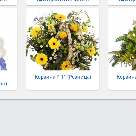
Корзина Р 11 (Розница)
Корзина
он)