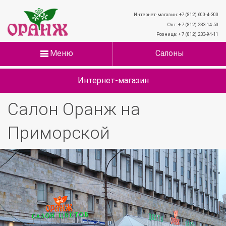
Интернет-магазин: +7 (812) 600-4-300
Опт: + 7 (812) 233-14-50
Розница: + 7 (812) 233-94-11
Меню
Салоны
Интернет-магазин
Салон Оранж на
Приморской