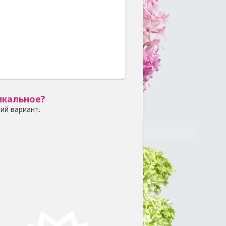
икальное?
ий вариант.