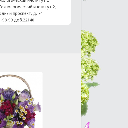
нологический институт 2
 Технологический институт 2,
одный проспект, д. 74
1-98-99 доб.22140