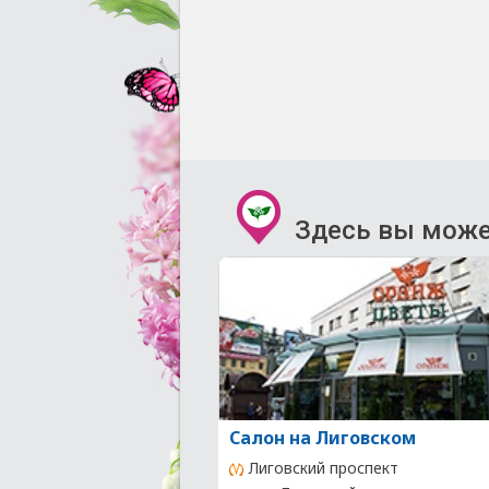
Здесь вы може
Салон на Лиговском
Лиговский проспект