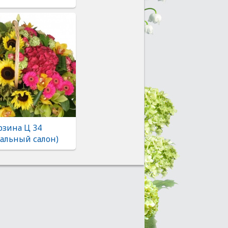
рзина Ц 34
альный салон)