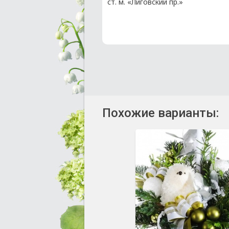
ст. м. «Лиговский пр.»
Похожие варианты: