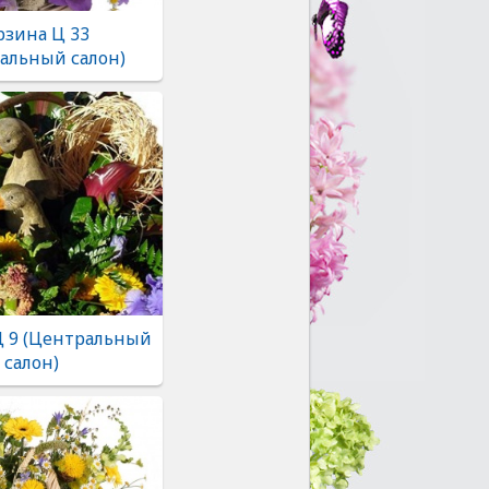
рзина Ц 33
альный салон)
Ц 9 (Центральный
салон)