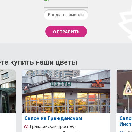
те купить наши цветы
Салон на Гражданском
Сало
Инст
Гражданский проспект