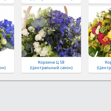
Корзина Ц 58
Ко
он)
(Центральный салон)
(Центр