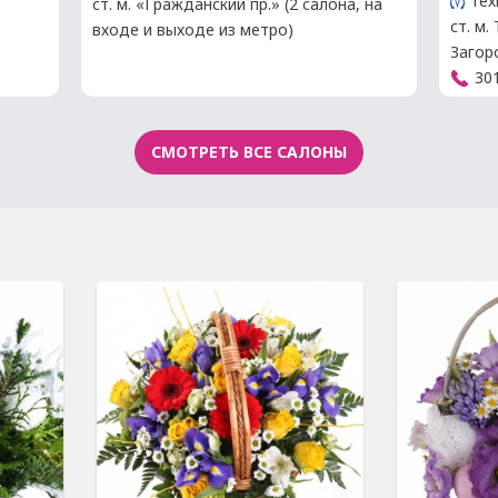
Тех
ст. м. «Гражданский пр.» (2 салона, на
ст. м.
входе и выходе из метро)
Загор
30
СМОТРЕТЬ ВСЕ САЛОНЫ