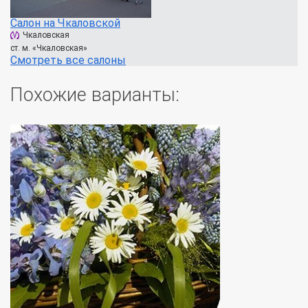
Салон на Чкаловской
Чкаловская
ст. м. «Чкаловская»
Смотреть все салоны
Похожие варианты: