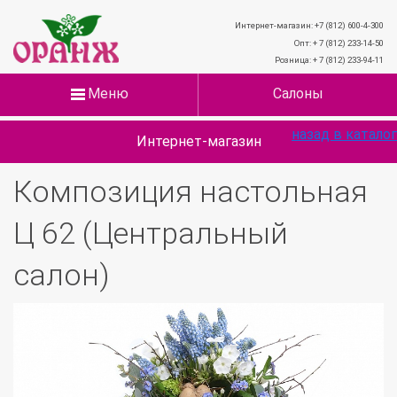
Интернет-магазин: +7 (812) 600-4-300
Опт: + 7 (812) 233-14-50
Розница: + 7 (812) 233-94-11
Меню
Салоны
назад в каталог
Интернет-магазин
Композиция настольная
Ц 62 (Центральный
салон)