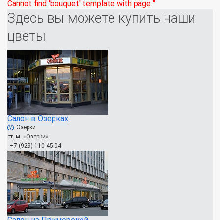
Cannot find 'bouquet' template with page ''
Здесь вы можете купить наши
цветы
Салон в Озерках
Озерки
ст. м. «Озерки»
+7 (929) 110-45-04
Салон на Приморской