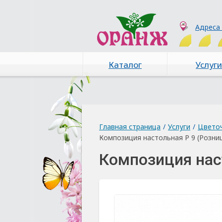
Адреса
Каталог
Услуги
Главная страница
/
Услуги
/
Цвето
Композиция настольная Р 9 (Розни
Композиция нас