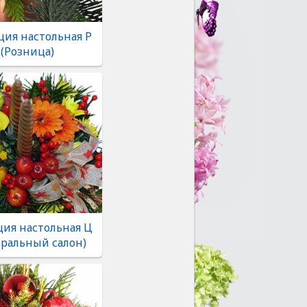
ия настольная Р
 (Розница)
ия настольная Ц
тральный салон)