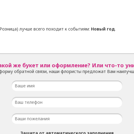
Розница) лучше всего походит к событиям:
Новый год
.
акой же букет или оформление? Или что-то ун
форму обратной связи, наши флористы предложат Вам наилучш
Защита от автоматического заполнения