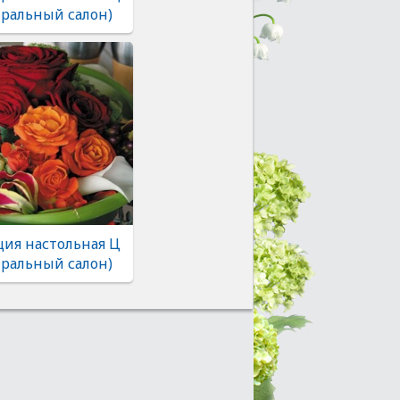
тральный салон)
ия настольная Ц
тральный салон)