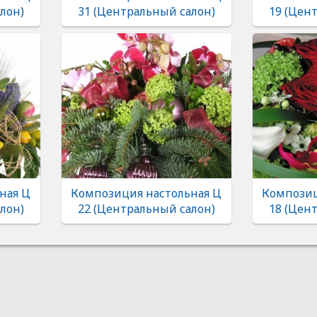
лон)
31 (Центральный салон)
19 (Цен
ная Ц
Композиция настольная Ц
Композиц
лон)
22 (Центральный салон)
18 (Цен