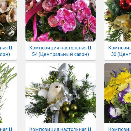
ная Ц
Композиция настольная Ц
Композиц
лон)
54 (Центральный салон)
30 (Цен
ная Ц
Композиция настольная Ц
Композиц