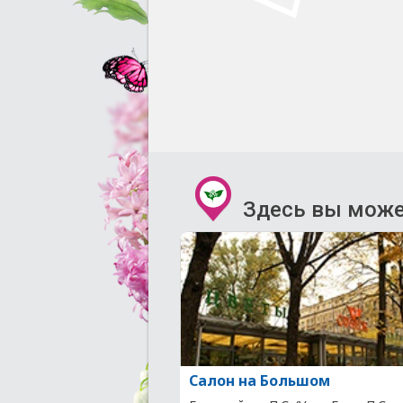
Здесь вы може
Салон на Большом