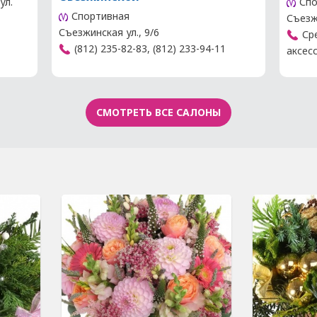
ул.
Спо
Спортивная
Съезжи
Съезжинская ул., 9/6
Сре
(812) 235-82-83, (812) 233-94-11
аксесс
СМОТРЕТЬ ВСЕ САЛОНЫ