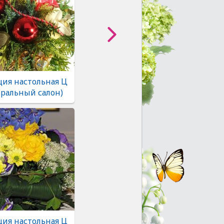
ия настольная Ц
тральный салон)
ия настольная Ц