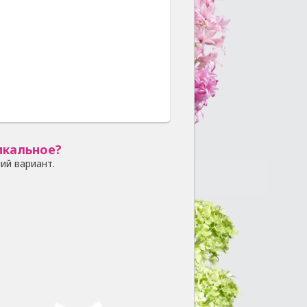
икальное?
ий вариант.