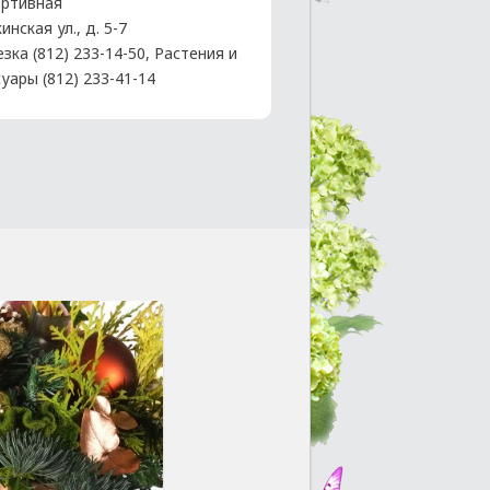
ртивная
нская ул., д. 5-7
зка (812) 233-14-50, Растения и
уары (812) 233-41-14