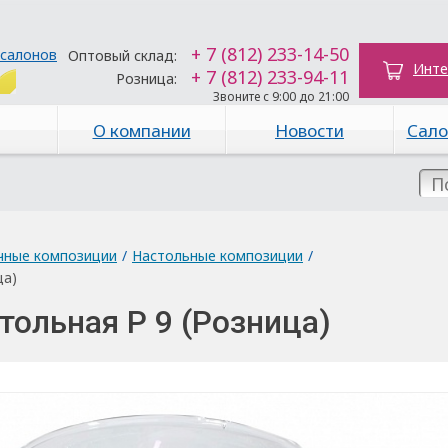
+ 7 (812) 233-14-50
 салонов
Оптовый склад:
Инте
+ 7 (812) 233-94-11
Розница:
Звоните с 9:00 до 21:00
О компании
Новости
Сало
чные композиции
/
Настольные композиции
/
ца)
тольная Р 9 (Розница)