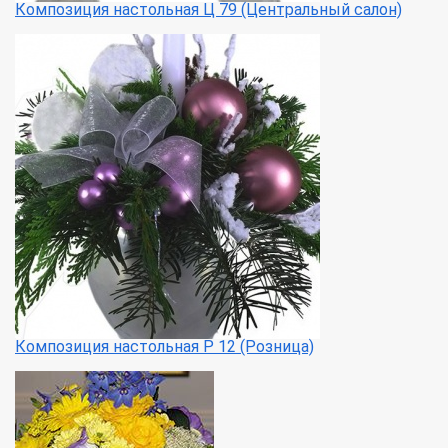
Композиция настольная Ц 79 (Центральный салон)
Композиция настольная Р 12 (Розница)