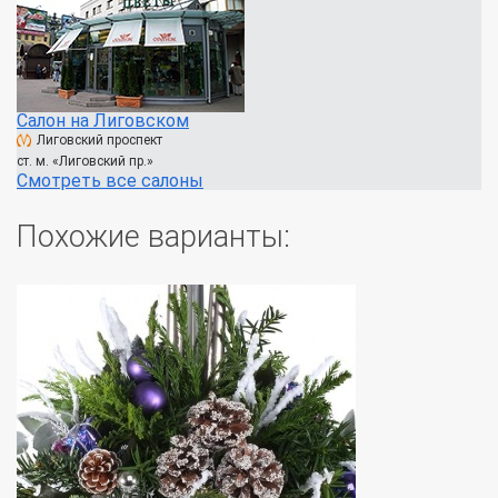
Салон на Лиговском
Лиговский проспект
ст. м. «Лиговский пр.»
Смотреть все салоны
Похожие варианты: