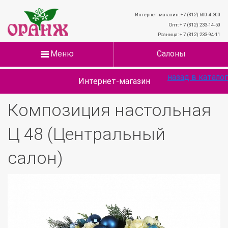
Интернет-магазин: +7 (812) 600-4-300
Опт: + 7 (812) 233-14-50
Розница: + 7 (812) 233-94-11
Меню
Салоны
назад в каталог
Интернет-магазин
Композиция настольная
Ц 48 (Центральный
салон)