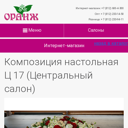
Интернет-магазин: +7 (812) 600-4-300
Опт: + 7 (812) 233-14-50
Розница: + 7 (812) 233-94-11
Меню
Салоны
назад в каталог
Интернет-магазин
Композиция настольная
Ц 17 (Центральный
салон)