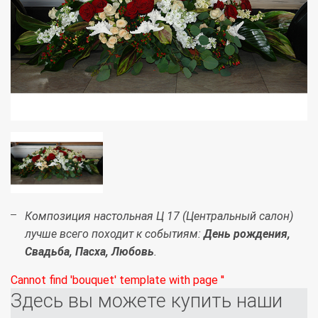
Композиция настольная Ц 17 (Центральный салон)
лучше всего походит к событиям:
День рождения,
Свадьба, Пасха, Любовь
.
Cannot find 'bouquet' template with page ''
Здесь вы можете купить наши