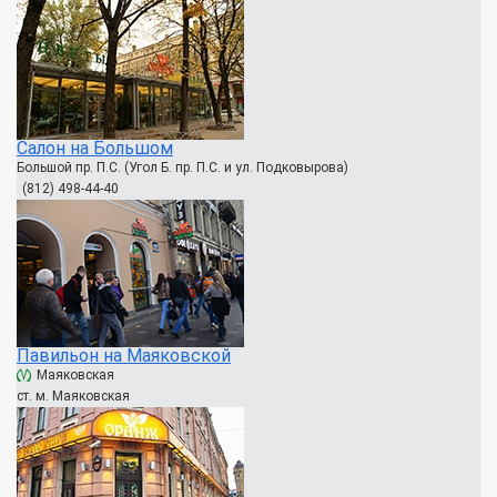
Салон на Большом
Большой пр. П.С. (Угол Б. пр. П.С. и ул. Подковырова)
(812) 498-44-40
Павильон на Маяковской
Маяковская
ст. м. Маяковская