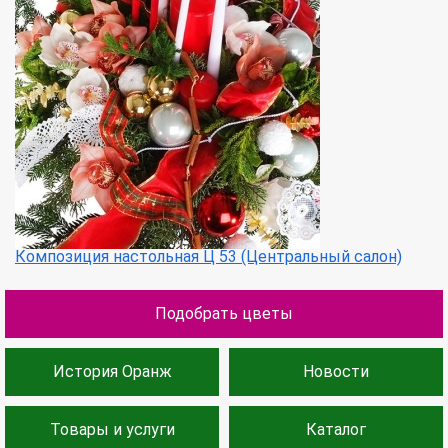
Композиция настольная Ц 53 (Центральный салон)
Подобрать цветы
История Оранж
Новости
Товары и услуги
Каталог