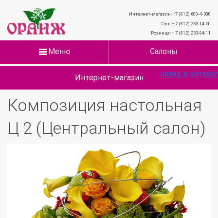
Интернет-магазин: +7 (812) 600-4-300
Опт: + 7 (812) 233-14-50
Розница: + 7 (812) 233-94-11
Меню
Салоны
назад в каталог
Интернет-магазин
Композиция настольная
Ц 2 (Центральный салон)