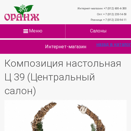
Интернет-магазин: +7 (812) 600-4-300
Опт: + 7 (812) 233-14-50
Розница: + 7 (812) 233-94-11
Меню
Салоны
назад в каталог
Интернет-магазин
Композиция настольная
Ц 39 (Центральный
салон)