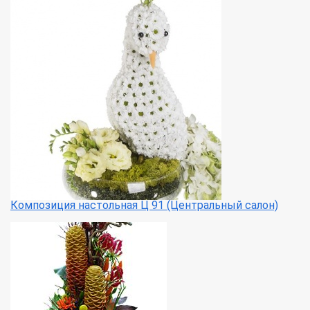
Композиция настольная Ц 91 (Центральный салон)