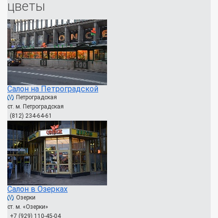
цветы
Салон на Петроградской
Петроградская
ст. м. Петроградская
(812) 234-64-61
Салон в Озерках
Озерки
ст. м. «Озерки»
+7 (929) 110-45-04