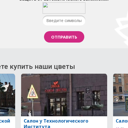
те купить наши цветы
ской
Салон у Технологического
Сало
Института