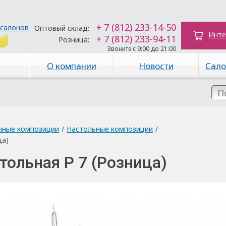
+ 7 (812) 233-14-50
 салонов
Оптовый склад:
Инте
+ 7 (812) 233-94-11
Розница:
Звоните с 9:00 до 21:00
О компании
Новости
Сало
чные композиции
/
Настольные композиции
/
ца)
тольная Р 7 (Розница)