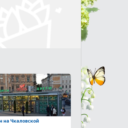
н на Чкаловской