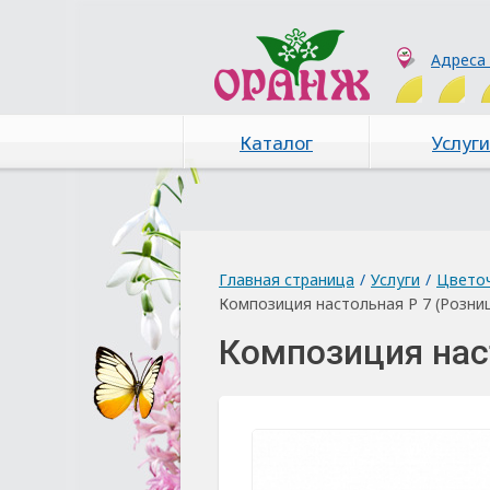
Адреса
Каталог
Услуги
Главная страница
/
Услуги
/
Цвето
Композиция настольная Р 7 (Розни
Композиция нас