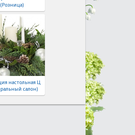
 (Розница)
ия настольная Ц
тральный салон)