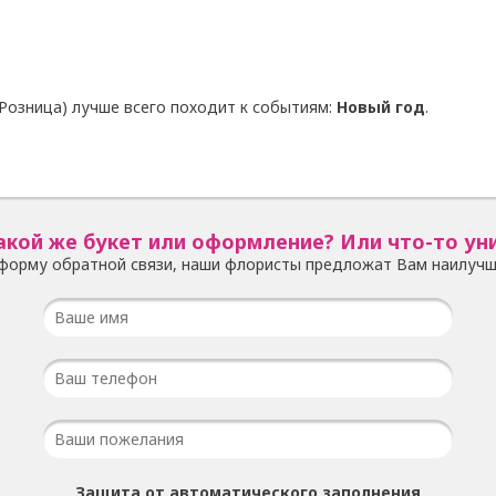
Розница) лучше всего походит к событиям:
Новый год
.
акой же букет или оформление? Или что-то ун
форму обратной связи, наши флористы предложат Вам наилучш
Защита от автоматического заполнения