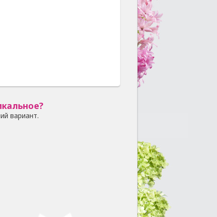
икальное?
ий вариант.