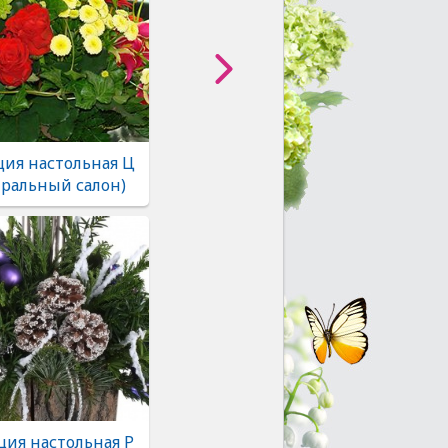
ия настольная Ц
тральный салон)
ия настольная Р