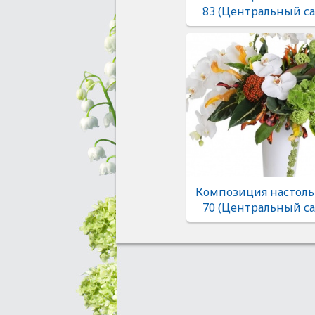
83 (Центральный са
Композиция настоль
70 (Центральный са