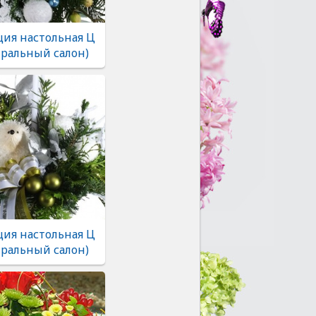
ия настольная Ц
тральный салон)
ия настольная Ц
тральный салон)