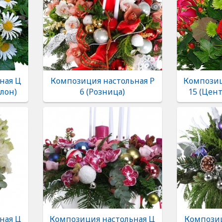
ная Ц
Композиция настольная Р
Композиц
лон)
6 (Розница)
15 (Цен
ная Ц
Композиция настольная Ц
Композиц