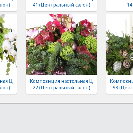
лон)
41 (Центральный салон)
14
ная Ц
Композиция настольная Ц
Композиц
лон)
22 (Центральный салон)
93 (Цен