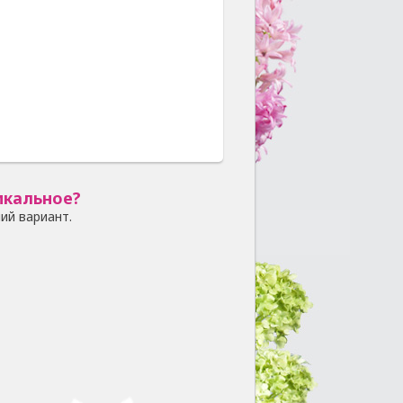
икальное?
ий вариант.