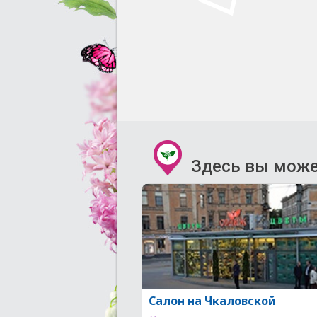
Здесь вы може
Салон на Чкаловской