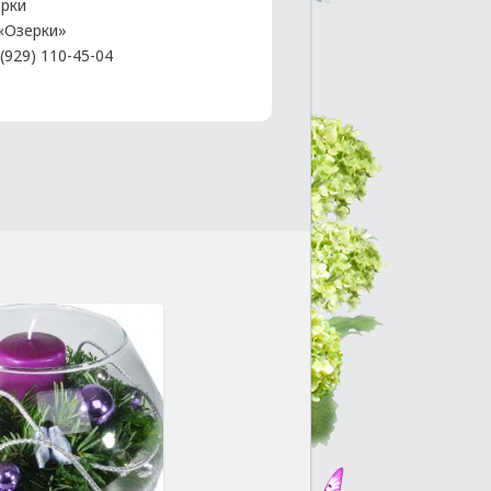
рки
 «Озерки»
(929) 110-45-04