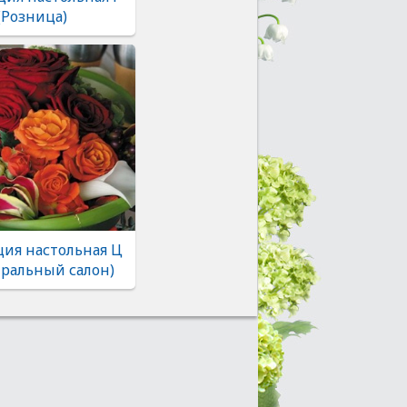
(Розница)
ия настольная Ц
тральный салон)