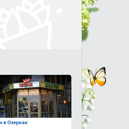
н в Озерках