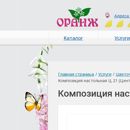
Адреса
Каталог
Услуги
Главная страница
/
Услуги
/
Цвето
Композиция настольная Ц 21 (Цент
Композиция нас