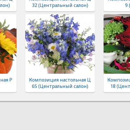
лон)
32 (Центральный салон)
9 
ная Р
Композиция настольная Ц
Композиц
65 (Центральный салон)
18 (Цен