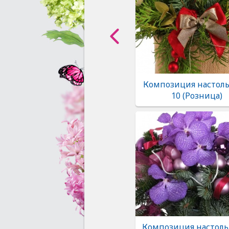
Композиция настоль
10 (Розница)
Композиция настоль