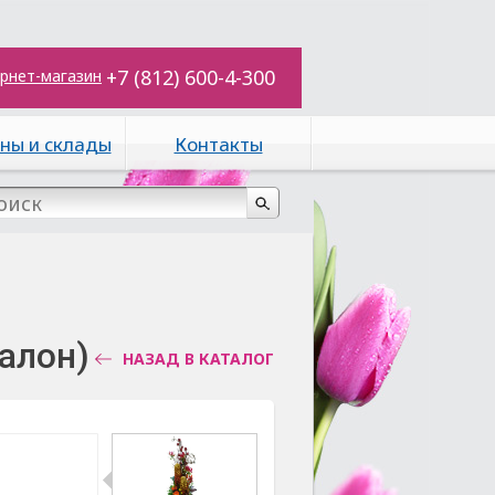
+7 (812) 600-4-300
рнет-магазин
ны и склады
Контакты
алон)
НАЗАД В КАТАЛОГ