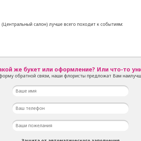
 (Центральный салон) лучше всего походит к событиям:
акой же букет или оформление? Или что-то ун
форму обратной связи, наши флористы предложат Вам наилучш
Защита от автоматического заполнения