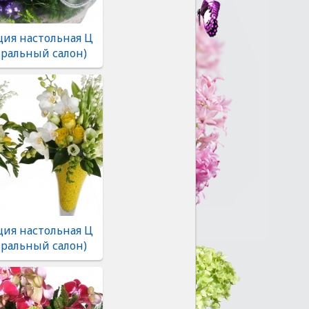
ия настольная Ц
тральный салон)
ия настольная Ц
тральный салон)