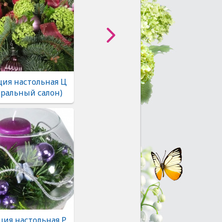
ия настольная Ц
тральный салон)
ия настольная Р