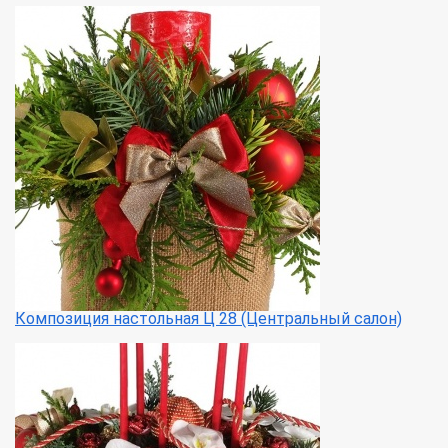
Композиция настольная Ц 28 (Центральный салон)