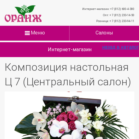
Интернет-магазин: +7 (812) 600-4-300
Опт: + 7 (812) 233-14-50
Розница: + 7 (812) 233-94-11
Меню
Салоны
назад в каталог
Интернет-магазин
Композиция настольная
Ц 7 (Центральный салон)