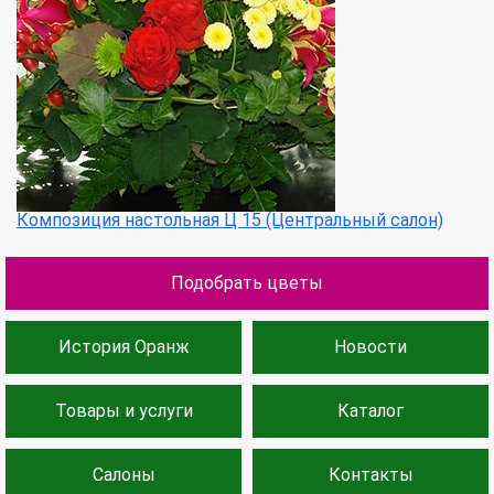
Композиция настольная Ц 15 (Центральный салон)
Подобрать цветы
История Оранж
Новости
Товары и услуги
Каталог
Салоны
Контакты