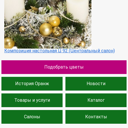
Композиция настольная Ц 92 (Центральный салон)
Подобрать цветы
История Оранж
Новости
Товары и услуги
Каталог
Салоны
Контакты