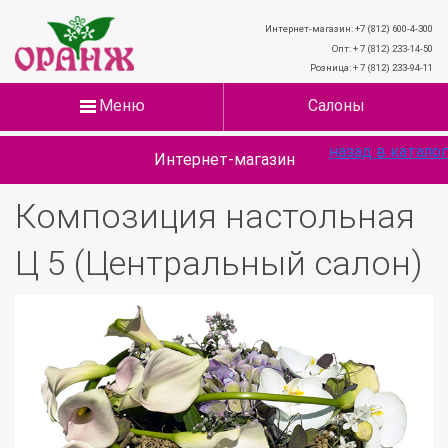
Интернет-магазин: +7 (812) 600-4-300
Опт: + 7 (812) 233-14-50
Розница: + 7 (812) 233-94-11
Меню
Салоны
назад в каталог
Интернет-магазин
Композиция настольная
Ц 5 (Центральный салон)