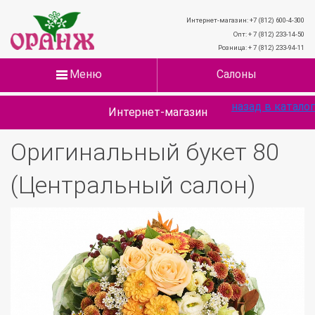
Интернет-магазин: +7 (812) 600-4-300
Опт: + 7 (812) 233-14-50
Розница: + 7 (812) 233-94-11
Меню
Салоны
назад в каталог
Интернет-магазин
Оригинальный букет 80
(Центральный салон)