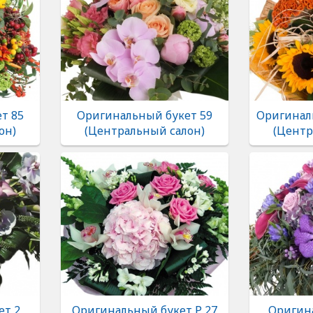
т 85
Оригинальный букет 59
Оригинал
он)
(Центральный салон)
(Центр
ет 2
Оригинальный букет Р 27
Оригин