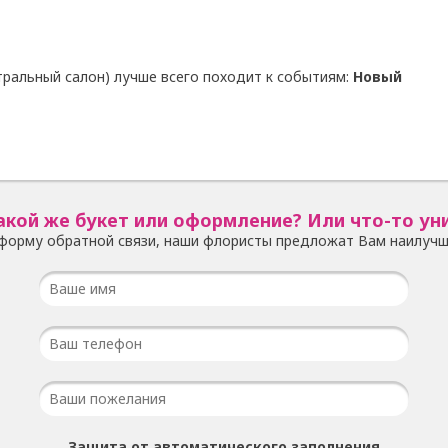
тральный салон) лучше всего походит к событиям:
Новый
акой же букет или оформление? Или что-то ун
форму обратной связи, наши флористы предложат Вам наилучш
Защита от автоматического заполнения