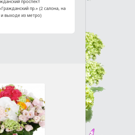
жданский проспект
 «Гражданский пр.» (2 салона, на
 и выходе из метро)