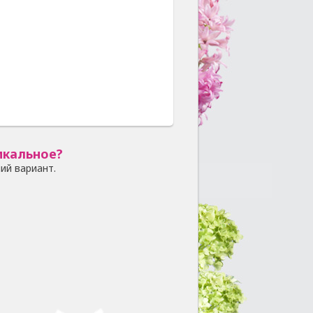
икальное?
ий вариант.