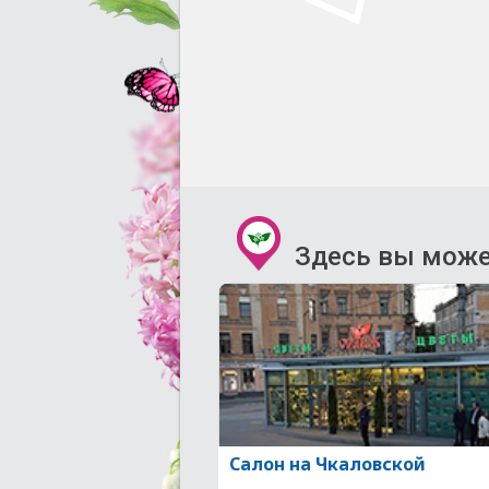
Здесь вы може
Салон на Чкаловской