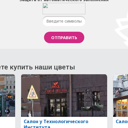
те купить наши цветы
Салон у Технологического
Сало
Института