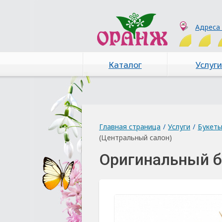
Адреса
Каталог
Услуги
Главная страница
/
Услуги
/
Букет
(Центральный салон)
Оригинальный б