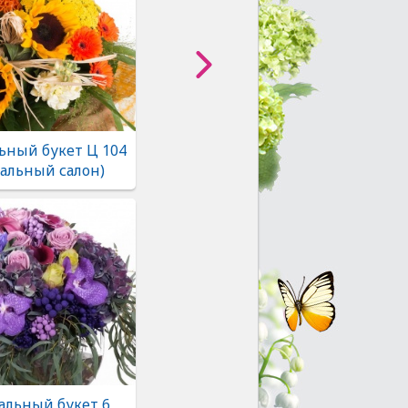
ьный букет Ц 104
альный салон)
альный букет 6