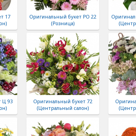
т 17
Оригинальный букет РО 22
Оригинал
он)
(Розница)
(Центр
 Ц 93
Оригинальный букет 72
Оригина
он)
(Центральный салон)
(Центр