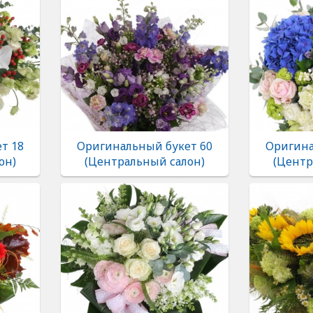
т 18
Оригинальный букет 60
Оригина
он)
(Центральный салон)
(Центр