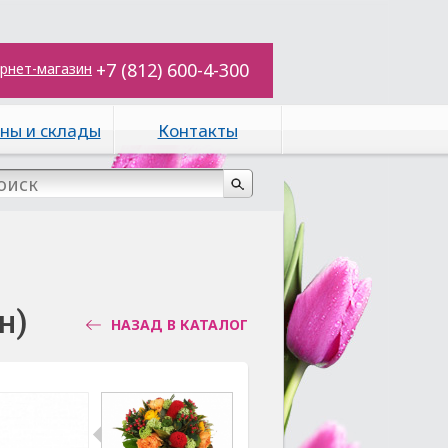
+7 (812) 600-4-300
рнет-магазин
ны и склады
Контакты
н)
НАЗАД В КАТАЛОГ