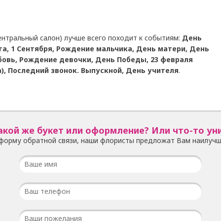
ентральный салон) лучше всего походит к событиям:
День
та, 1 Сентября, Рождение мальчика, День матери, День
бовь, Рождение девочки, День Победы, 23 февраля
), Последний звонок. Выпускной, День учителя
.
акой же букет или оформление? Или что-то ун
форму обратной связи, наши флористы предложат Вам наилучш