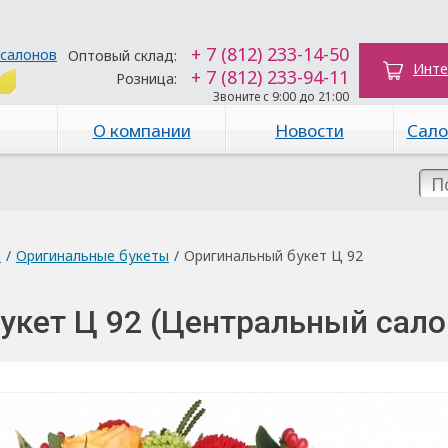
+ 7 (812) 233-14-50
 салонов
Оптовый склад:
Инте
+ 7 (812) 233-94-11
Розница:
Звоните с 9:00 до 21:00
О компании
Новости
Сало
ы
/
Оригинальные букеты
/
Оригинальный букет Ц 92
укет Ц 92 (Центральный сало