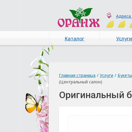
Адреса
Каталог
Услуги
Главная страница
/
Услуги
/
Букет
(Центральный салон)
Оригинальный б