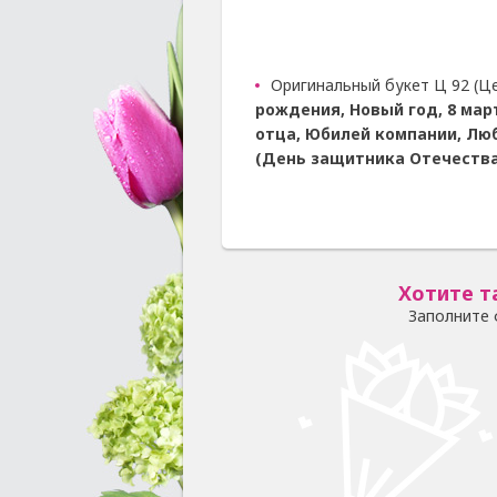
Оригинальный букет Ц 92 (Ц
рождения, Новый год, 8 мар
отца, Юбилей компании, Лю
(День защитника Отечества
Хотите т
Заполните 