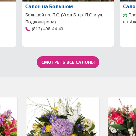
Салон на Большом
Сало
Большой пр. П.С. (Угол Б. пр. П.С. и ул.
Пло
Подковырова)
пл. А
(812) 498-44-40
СМОТРЕТЬ ВСЕ САЛОНЫ