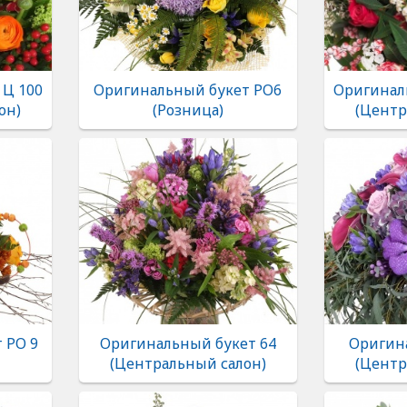
 Ц 100
Оригинальный букет РО6
Оригинал
он)
(Розница)
(Центр
 РО 9
Оригинальный букет 64
Оригин
(Центральный салон)
(Центр