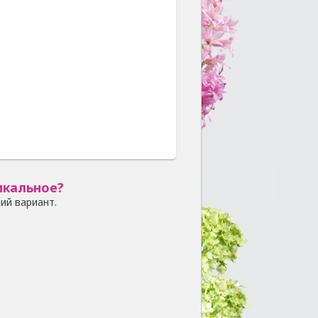
икальное?
ий вариант.