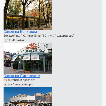
Салон на Большом
Большой пр. П.С. (Угол Б. пр. П.С. и ул. Подковырова)
(812) 498-44-40
Салон на Лиговском
Лиговский проспект
ст. м. «Лиговский пр.»