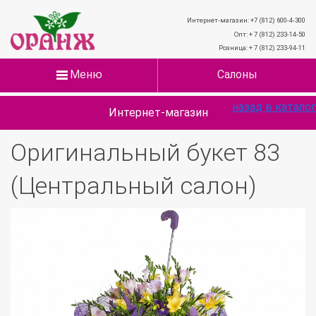
Интернет-магазин: +7 (812) 600-4-300
Опт: + 7 (812) 233-14-50
Розница: + 7 (812) 233-94-11
Меню
Салоны
назад в каталог
Интернет-магазин
Оригинальный букет 83
(Центральный салон)