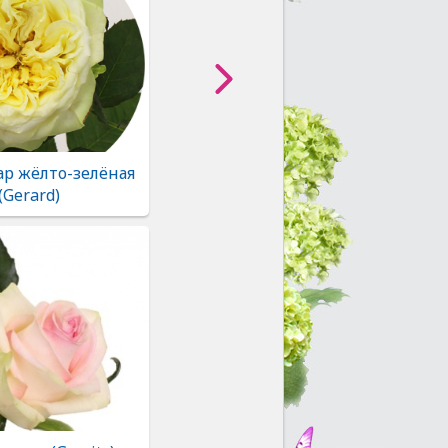
ар жёлто-зелёная
(Gerard)