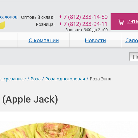
+ 7 (812) 233-14-50
 салонов
Оптовый склад:
Инте
+ 7 (812) 233-94-11
Розница:
Звоните с 9:00 до 21:00
О компании
Новости
Сало
ы срезанные
/
Роза
/
Роза одноголовая
/
Роза Эппл
(Apple Jack)