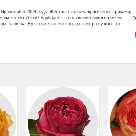
 Ирландии в 2009 году. Жёлтая, с розово-красными штрихами,
ичём же тут Джек? Applejack - это название некогда очень
С
го напитка. Ну что же, возможно, от этих роз у кого-то