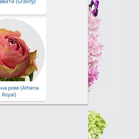
авити (Gravity)
на роял (Athena
Royal)