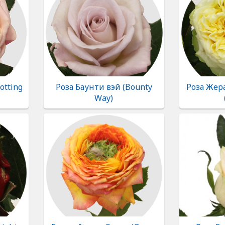
otting
Роза Баунти вэй (Bounty
Роза Жер
Way)