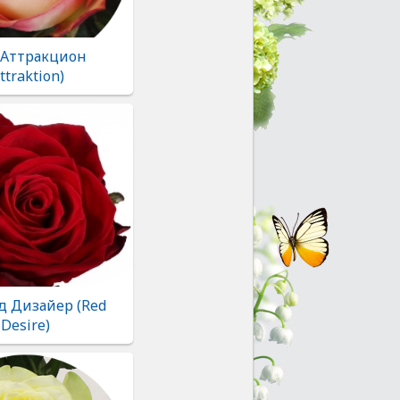
 Аттракцион
ttraktion)
д Дизайер (Red
Desire)