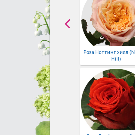
Роза Ноттинг хилл (N
Hill)