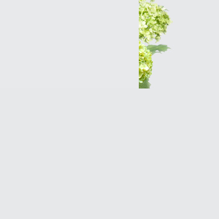
Интернет-магазин
Разработка сайтов
Продвижение оптимизация
(SEO)Реклама в Интернет