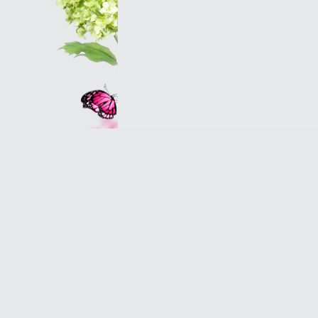
Оптовым клиентам
© 2007 Оранж - салон магазин цветов в Петербу