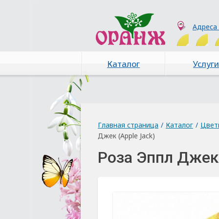
Адреса
Каталог
Услуги
Главная страница
/
Каталог
/
Цвет
Джек (Apple Jack)
Роза Эппл Джек 