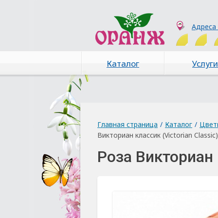
Адреса
Каталог
Услуги
Главная страница
/
Каталог
/
Цвет
Викториан классик (Victorian Classic)
Роза Викториан к