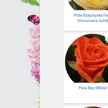
Роза Вувузуэла Го
(Vuvuzuela Gold)
Роза Вау (Wow)