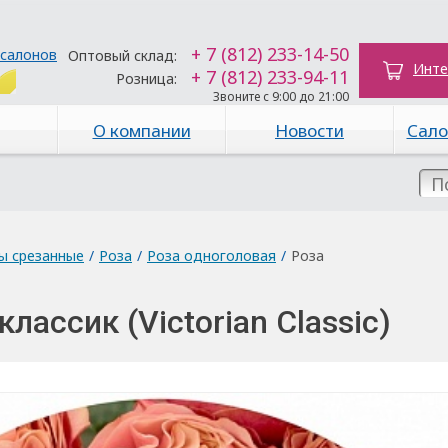
+ 7 (812) 233-14-50
 салонов
Оптовый склад:
Инте
+ 7 (812) 233-94-11
Розница:
Звоните с 9:00 до 21:00
О компании
Новости
Сало
ы срезанные
/
Роза
/
Роза одноголовая
/
Роза
лассик (Victorian Classic)