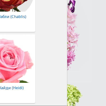
абли (Chablis)
Хайди (Heidi)