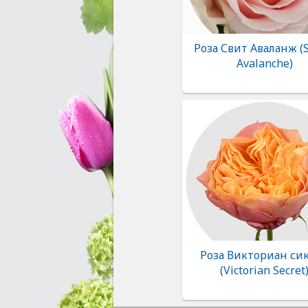
Роза Свит Аваланж (
Avalanche)
Роза Викториан си
(Victorian Secret