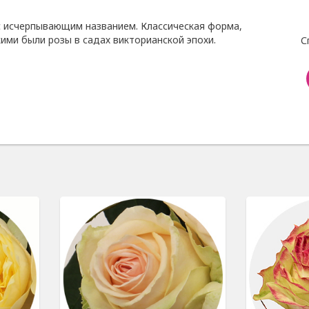
 с исчерпывающим названием. Классическая форма,
кими были розы в садах викторианской эпохи.
С