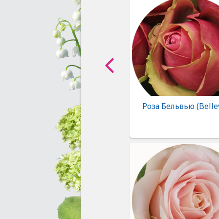
Роза Бельвью (Belle