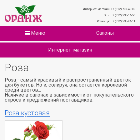
Интернет-магазин: +7 (812) 600-4-300
Опт: + 7 (812) 233-14-50
Розница: + 7 (812) 233-94-11
Меню
Салоны
Интернет-магазин
Роза
Роза - самый красивый и распространенный цветок
для букетов. Но и, солируя, она остается королевой
среди цветов...
Наличие в салонах в зависимости от покупательского
спроса и предложений поставщиков.
Роза кустовая