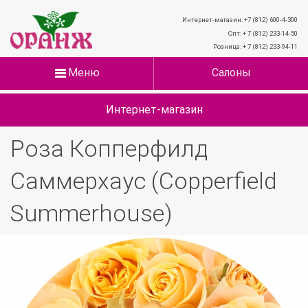
Интернет-магазин: +7 (812) 600-4-300
Опт: + 7 (812) 233-14-50
Розница: + 7 (812) 233-94-11
Меню
Салоны
Интернет-магазин
Роза Копперфилд
Саммерхаус (Copperfield
Summerhouse)