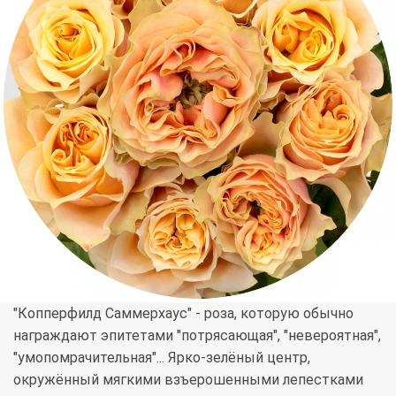
"Копперфилд Саммерхаус" - роза, которую обычно
награждают эпитетами "потрясающая", "невероятная",
"умопомрачительная"... Ярко-зелёный центр,
окружённый мягкими взъерошенными лепестками