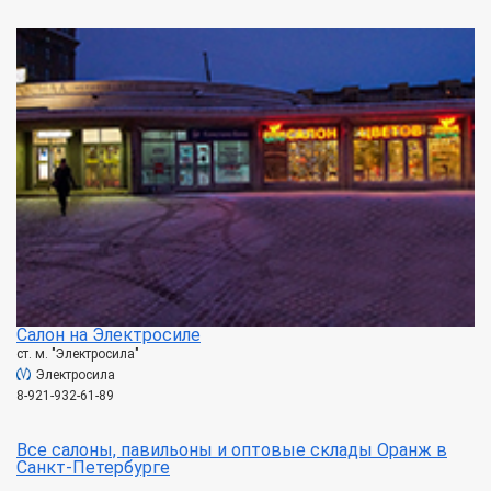
Салон на Электросиле
ст. м. "Электросила"
Электросила
8-921-932-61-89
Все салоны, павильоны и оптовые склады Оранж в
Санкт-Петербурге