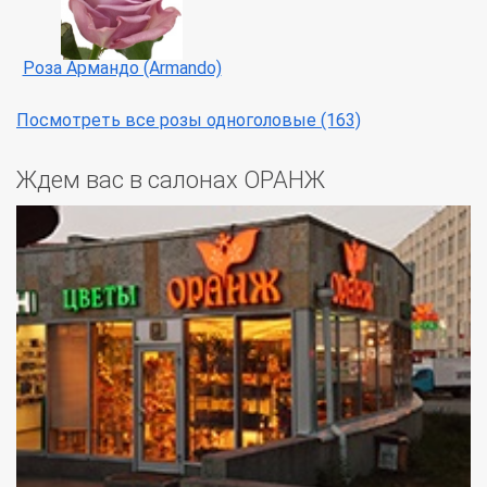
Роза Армандо (Armando)
Посмотреть все розы одноголовые (163)
Ждем вас в салонах ОРАНЖ