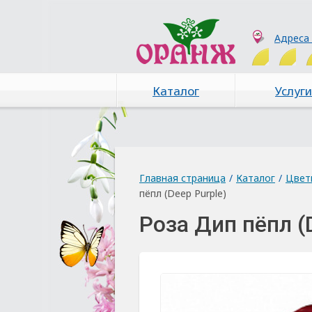
Адреса
Каталог
Услуги
Главная страница
/
Каталог
/
Цвет
пёпл (Deep Purple)
Роза Дип пёпл (