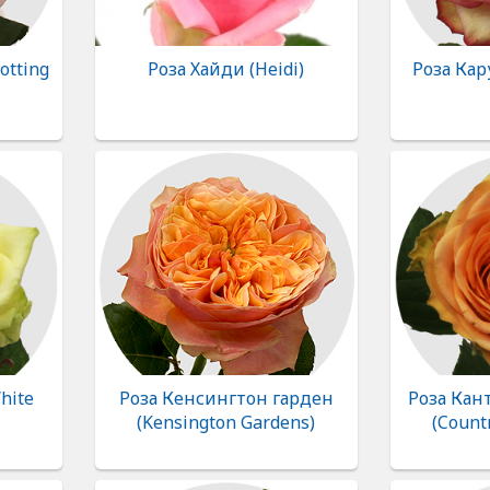
otting
Роза Хайди (Heidi)
Роза Кар
hite
Роза Кенсингтон гарден
Роза Кан
(Kensington Gardens)
(Count