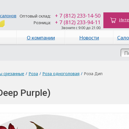
+ 7 (812) 233-14-50
 салонов
Оптовый склад:
Инте
+ 7 (812) 233-94-11
Розница:
Звоните с 9:00 до 21:00
О компании
Новости
Сало
ы срезанные
/
Роза
/
Роза одноголовая
/
Роза Дип
Deep Purple)