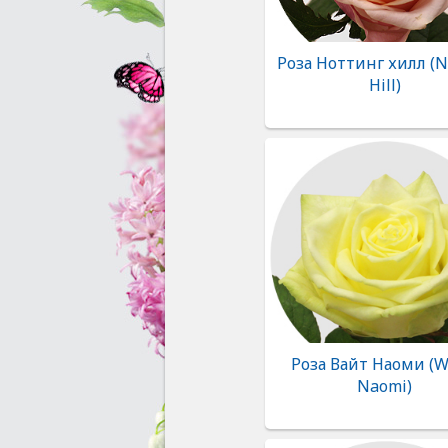
Роза Ноттинг хилл (N
Hill)
Роза Вайт Наоми (W
Naomi)