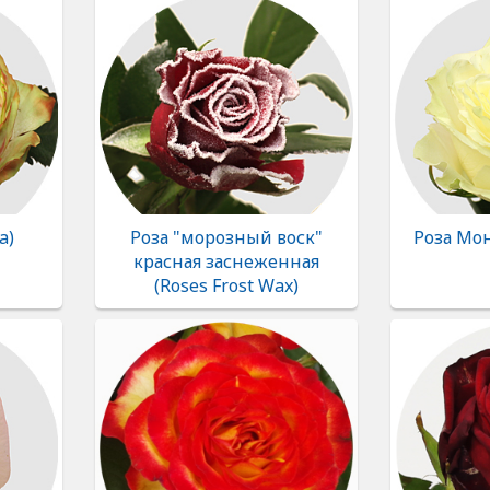
a)
Роза "морозный воск"
Роза Мон
красная заснеженная
(Roses Frost Wax)