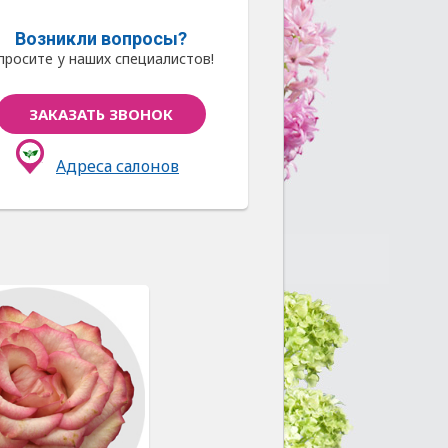
Возникли вопросы?
просите у наших специалистов!
ЗАКАЗАТЬ ЗВОНОК
Адреса салонов