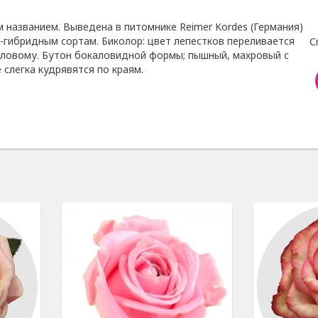
 названием. Выведена в питомнике Reimer Kordes (Германия)
о-гибридным сортам. Биколор: цвет лепестков переливается
С
иловому. Бутон бокаловидной формы; пышный, махровый с
слегка кудрявятся по краям.