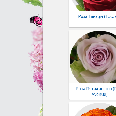
Роза Такаци (Tacaz
Роза Пятая авеню (F
Avenue)