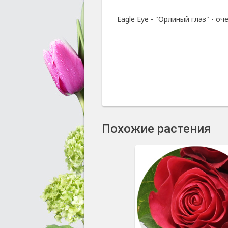
Eagle Eye - "Орлиный глаз" - о
Похожие растения