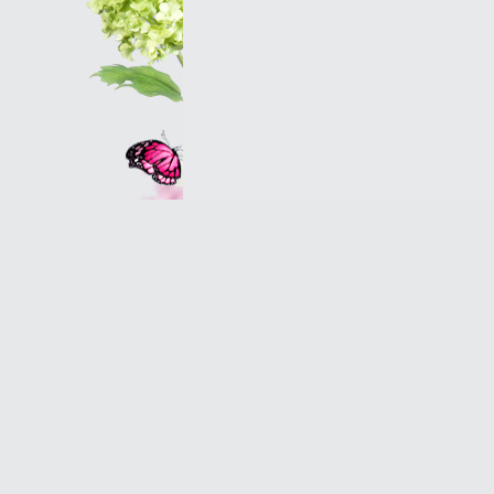
Оптовым клиентам
© 2007 Оранж - салон магазин цветов в Петербу