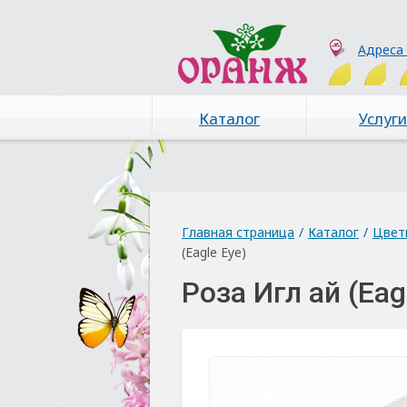
Адреса
Каталог
Услуги
Главная страница
/
Каталог
/
Цвет
(Eagle Eye)
Роза Игл ай (Eag