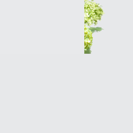
Интернет-магазин
Разработка сайтов
Продвижение оптимизация
(SEO)Реклама в Интернет