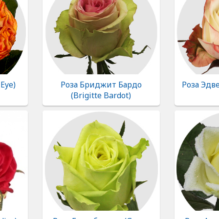
 Eye)
Роза Бриджит Бардо
Роза Эдве
(Brigitte Bardot)