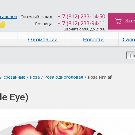
+ 7 (812) 233-14-50
 салонов
Оптовый склад:
Инте
+ 7 (812) 233-94-11
Розница:
Звоните с 9:00 до 21:00
О компании
Новости
Сало
ы срезанные
/
Роза
/
Роза одноголовая
/
Роза Игл ай
le Eye)