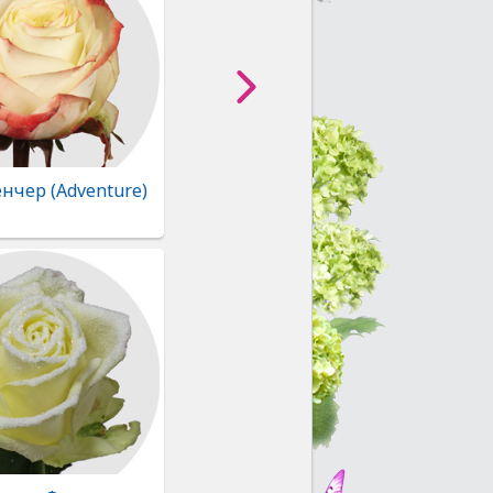
нчер (Adventure)