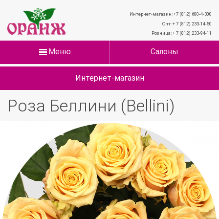
Интернет-магазин: +7 (812) 600-4-300
Опт: + 7 (812) 233-14-50
Розница: + 7 (812) 233-94-11
Меню
Салоны
Интернет-магазин
Роза Беллини (Bellini)