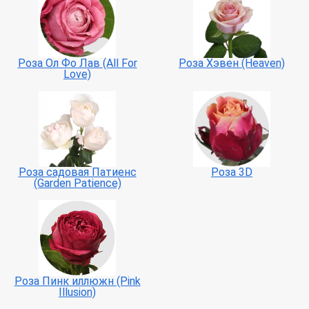
Роза Ол Фо Лав (All For
Роза Хэвен (Heaven)
Love)
Роза садовая Патиенс
Роза 3D
(Garden Patience)
Роза Пинк иллюжн (Pink
Illusion)