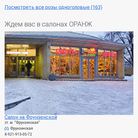
Посмотреть все розы одноголовые (163)
Ждем вас в салонах ОРАНЖ
Салон на Фрунзенской
ст. м. "Фрунзенская"
Фрунзенская
8-921-915-05-72