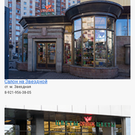
Салон на Звездной
ст. м. Звездная
8-921-956-38-05