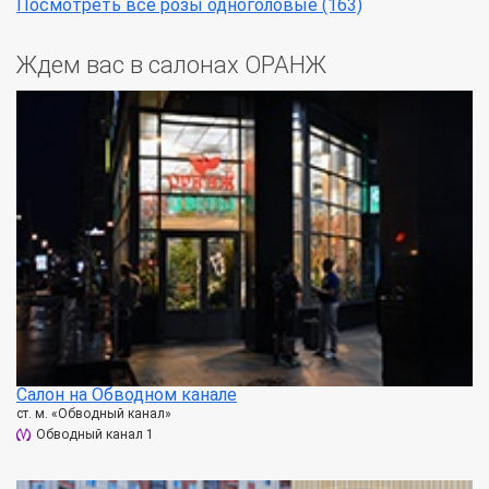
Посмотреть все розы одноголовые (163)
Ждем вас в салонах ОРАНЖ
Салон на Обводном канале
ст. м. «Обводный канал»
Обводный канал 1