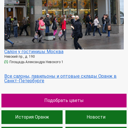
Салон у гостиницы Москва
Невский пр., д. 190
Площадь Александра Невского 1
Все салоны, павильоны и оптовые склады Оранж в
Санкт-Петербурге
Подобрать цветы
История Оранж
Новости