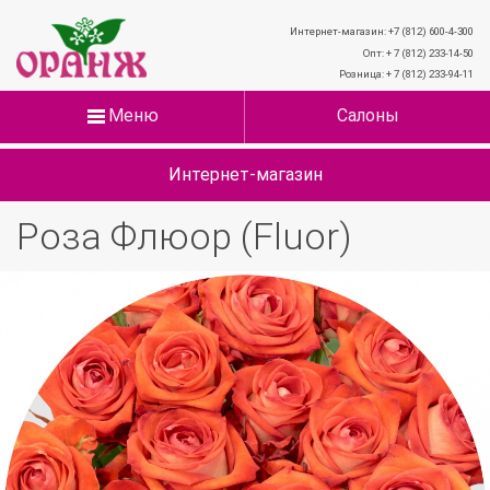
Интернет-магазин: +7 (812) 600-4-300
Опт: + 7 (812) 233-14-50
Розница: + 7 (812) 233-94-11
Меню
Салоны
Интернет-магазин
Роза Флюор (Fluor)