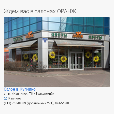
Ждем вас в салонах ОРАНЖ
Салон в Купчино
ст. м. «Купчино», ТК «Балканский»
Купчино
(812) 706-88-19 (добавочный 271), 941-56-88