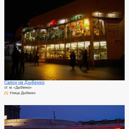
Салон на Дыбенко
ст. м. «Дыбенко»
Улица Дыбенко