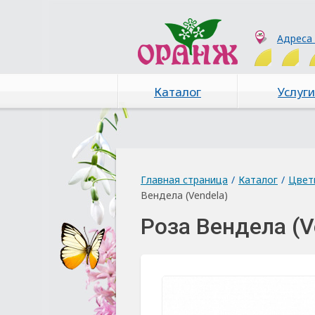
Адреса
Каталог
Услуги
Главная страница
/
Каталог
/
Цвет
Вендела (Vendela)
Роза Вендела (V