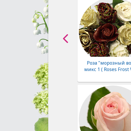
Роза "морозный во
микс 1 ( Roses Frost