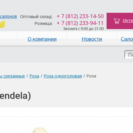
+ 7 (812) 233-14-50
 салонов
Оптовый склад:
Инте
+ 7 (812) 233-94-11
Розница:
Звоните с 9:00 до 21:00
О компании
Новости
Сало
ы срезанные
/
Роза
/
Роза одноголовая
/
Роза
endela)