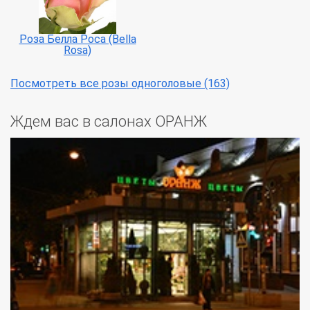
Роза Белла Роса (Bella
Rosa)
Посмотреть все розы одноголовые (163)
Ждем вас в салонах ОРАНЖ