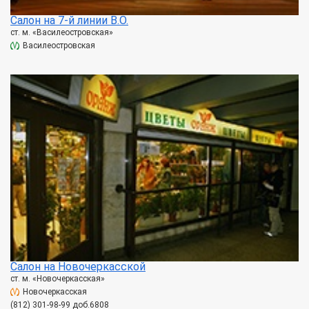
Салон на 7-й линии В.О.
ст. м. «Василеостровская»
Василеостровская
Салон на Новочеркасской
ст. м. «Новочеркасская»
Новочеркасская
(812) 301-98-99 доб.6808