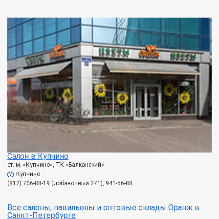
Салон в Купчино
ст. м. «Купчино», ТК «Балканский»
Купчино
(812) 706-88-19 (добавочный 271), 941-56-88
Все салоны, павильоны и оптовые склады Оранж в
Санкт-Петербурге