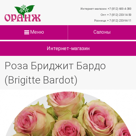
Интернет-магазин: +7 (812) 600-4-300
Опт: + 7 (812) 233-14-50
Розница: + 7 (812) 233-94-11
Меню
Салоны
Интернет-магазин
Роза Бриджит Бардо
(Brigitte Bardot)