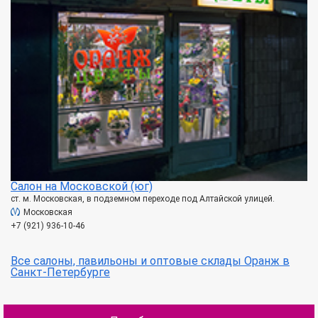
Салон на Московской (юг)
ст. м. Московская, в подземном переходе под Алтайской улицей.
Московская
+7 (921) 936-10-46
Все салоны, павильоны и оптовые склады Оранж в
Санкт-Петербурге