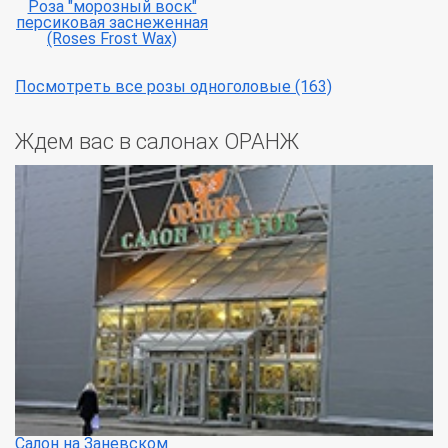
Роза "морозный воск"
персиковая заснеженная
(Roses Frost Wax)
Посмотреть все розы одноголовые (163)
Ждем вас в салонах ОРАНЖ
Салон на Заневском