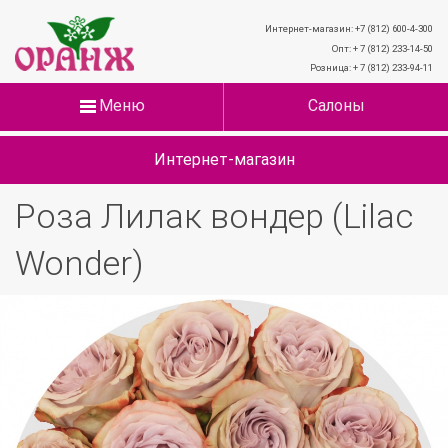
Интернет-магазин: +7 (812) 600-4-300
Опт: + 7 (812) 233-14-50
Розница: + 7 (812) 233-94-11
Меню
Салоны
Интернет-магазин
Роза Лилак вондер (Lilac
Wonder)