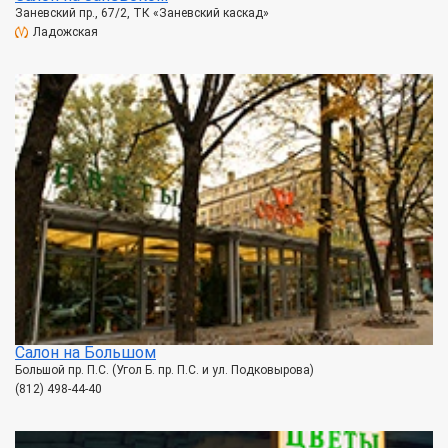
Заневский пр., 67/2, ТК «Заневский каскад»
Ладожская
Салон на Большом
Большой пр. П.С. (Угол Б. пр. П.С. и ул. Подковырова)
(812) 498-44-40