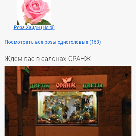
Роза Хайди (Heidi)
Посмотреть все розы одноголовые (163)
Ждем вас в салонах ОРАНЖ