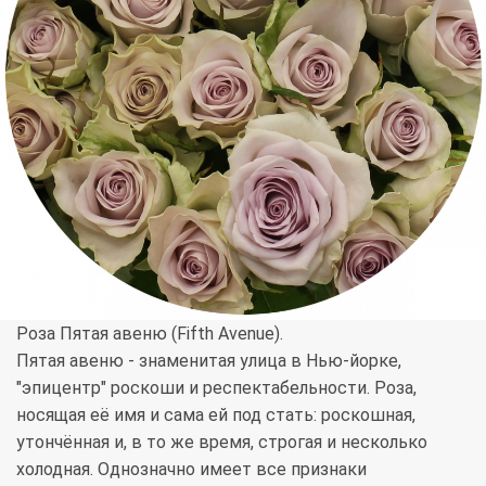
Роза Пятая авеню (Fifth Avenue).
Пятая авеню - знаменитая улица в Нью-йорке,
"эпицентр" роскоши и респектабельности. Роза,
носящая её имя и сама ей под стать: роскошная,
утончённая и, в то же время, строгая и несколько
холодная. Однозначно имеет все признаки