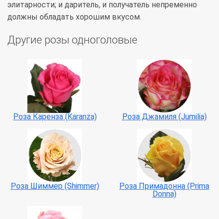
элитарности; и даритель, и получатель непременно
должны обладать хорошим вкусом.
Другие розы одноголовые
Роза Каренза (Karanza)
Роза Джамиля (Jumilia)
Роза Шиммер (Shimmer)
Роза Примадонна (Prima
Donna)