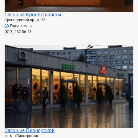
Салон на Кронверкском
Кронверкский пр., д. 23
Горьковская
(812) 232-56-43
Салон на Пионерской
ст. м. «Пионерская»