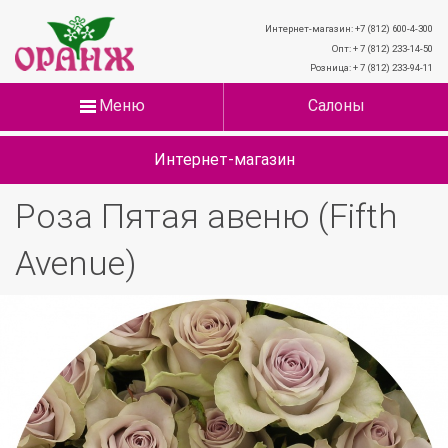
Интернет-магазин: +7 (812) 600-4-300
Опт: + 7 (812) 233-14-50
Розница: + 7 (812) 233-94-11
Меню
Салоны
Интернет-магазин
Роза Пятая авеню (Fifth
Avenue)