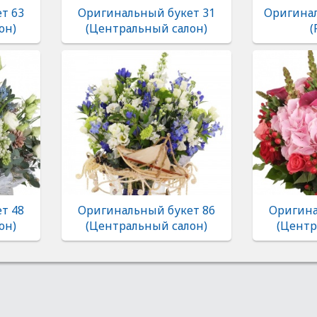
т 63
Оригинальный букет 31
Оригина
он)
(Центральный салон)
(
т 48
Оригинальный букет 86
Оригина
он)
(Центральный салон)
(Центр