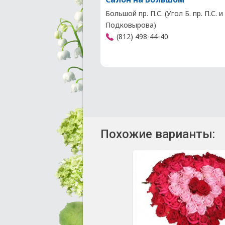
Большой пр. П.С. (Угол Б. пр. П.С. и 
Подковырова)
(812) 498-44-40
Похожие варианты: