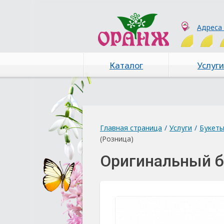
Адреса
Каталог
Услуги
Главная страница
/
Услуги
/
Букет
(Розница)
Оригинальный б