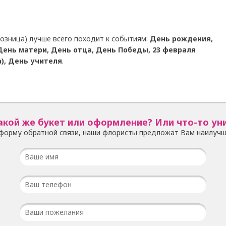
озница) лучше всего походит к событиям:
День рождения,
, День матери, День отца, День Победы, 23 февраля
), День учителя
.
акой же букет или оформление? Или что-то ун
форму обратной связи, наши флористы предложат Вам наилучш