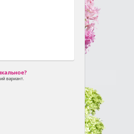
икальное?
ий вариант.