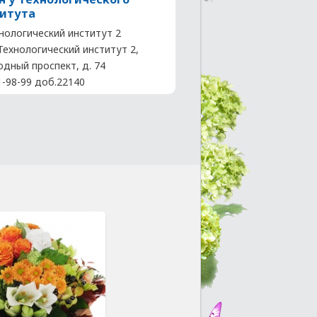
итута
нологический институт 2
 Технологический институт 2,
одный проспект, д. 74
1-98-99 доб.22140