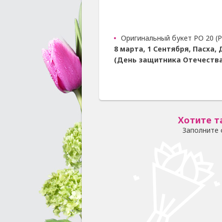
Оригинальный букет РО 20 (Р
8 марта, 1 Сентября, Пасха
(День защитника Отечества
Хотите т
Заполните 