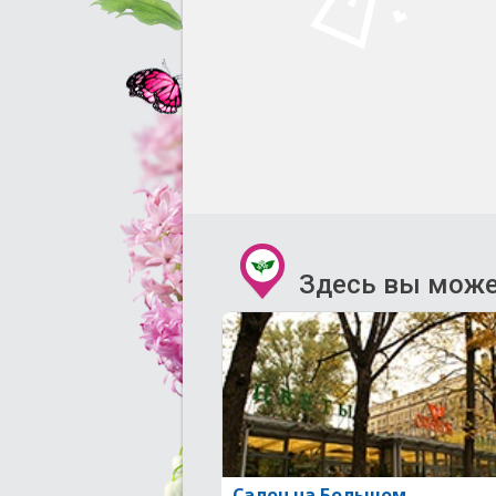
Здесь вы може
Салон на Большом