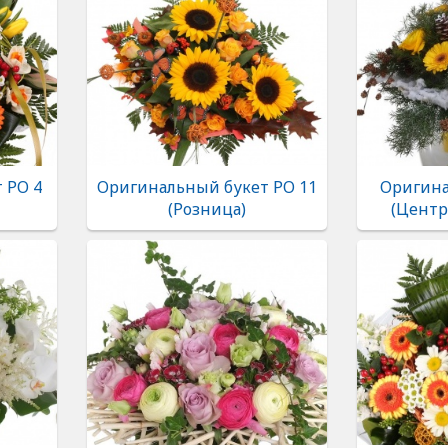
 РО 4
Оригинальный букет РО 11
Оригина
(Розница)
(Центр