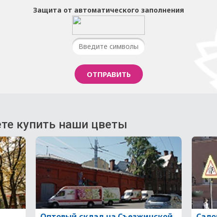
Защита от автоматического заполнения
те купить наши цветы
Оптовый склад на Съезжинской
Сало