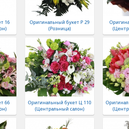
т 16
Оригинальный букет Р 29
Оригина
он)
(Розница)
(Центр
т 66
Оригинальный букет Ц 110
Оригинал
он)
(Центральный салон)
(Центр