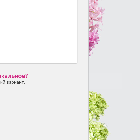
икальное?
ий вариант.