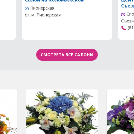
Съез
Пионерская
Спо
ст. м. Пионерская
Съезжи
(81
СМОТРЕТЬ ВСЕ САЛОНЫ