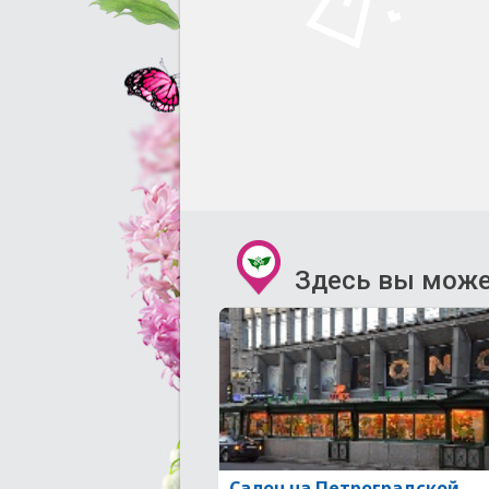
Здесь вы може
Салон на Петроградской