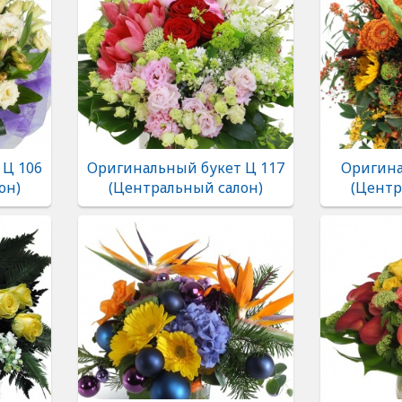
 Ц 106
Оригинальный букет Ц 117
Оригина
он)
(Центральный салон)
(Центр