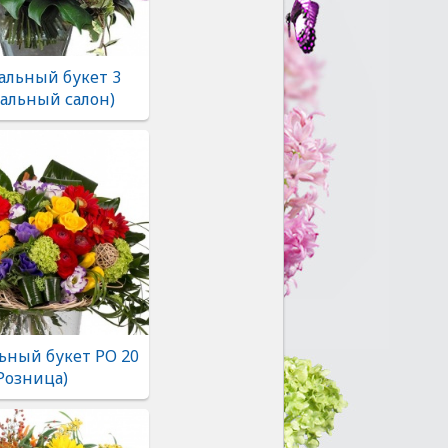
альный букет 3
альный салон)
ьный букет РО 20
Розница)