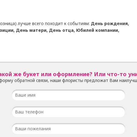
озница) лучше всего походит к событиям:
День рождения,
зиции, День матери, День отца, Юбилей компании,
акой же букет или оформление? Или что-то ун
форму обратной связи, наши флористы предложат Вам наилучш