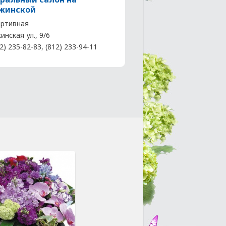
жинской
ртивная
нская ул., 9/6
2) 235-82-83, (812) 233-94-11