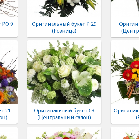
 РО 9
Оригинальный букет Р 29
Оригин
(Розница)
(Центр
т 21
Оригинальный букет 68
Оригинал
он)
(Центральный салон)
(