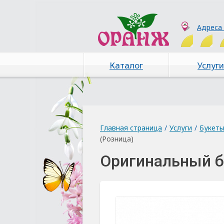
Адреса
Каталог
Услуги
Главная страница
/
Услуги
/
Букет
(Розница)
Оригинальный б