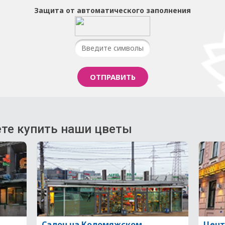
Защита от автоматического заполнения
те купить наши цветы
Салон на Коломяжском
Цент