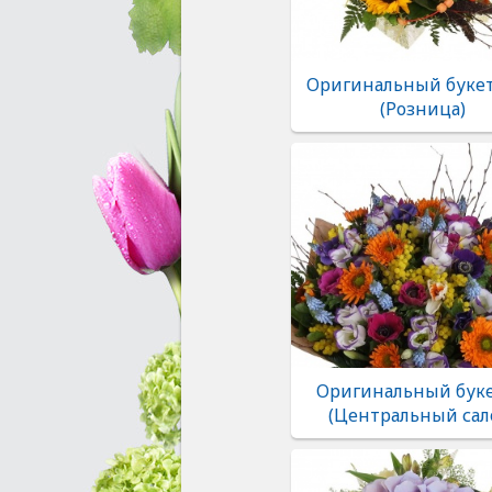
Оригинальный букет
(Розница)
Оригинальный буке
(Центральный сал