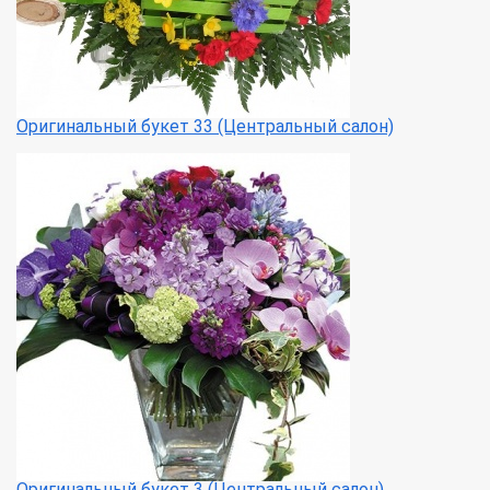
Оригинальный букет 33 (Центральный салон)
Оригинальный букет 3 (Центральный салон)