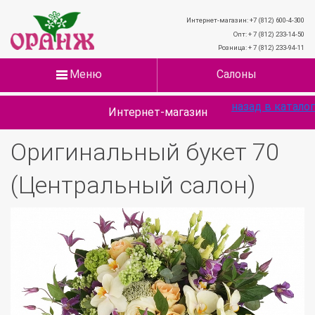
Интернет-магазин: +7 (812) 600-4-300
Опт: + 7 (812) 233-14-50
Розница: + 7 (812) 233-94-11
Меню
Салоны
назад в каталог
Интернет-магазин
Оригинальный букет 70
(Центральный салон)