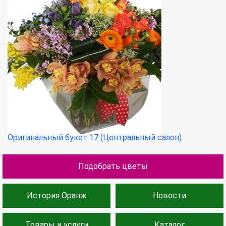
Оригинальный букет 17 (Центральный салон)
Подобрать цветы
История Оранж
Новости
Товары и услуги
Каталог