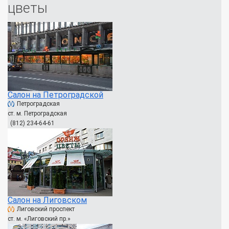
цветы
Салон на Петроградской
Петроградская
ст. м. Петроградская
(812) 234-64-61
Салон на Лиговском
Лиговский проспект
ст. м. «Лиговский пр.»