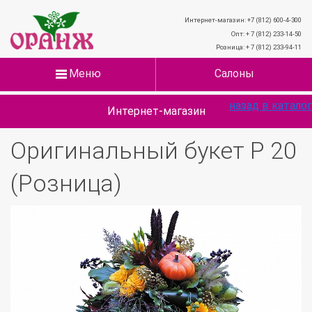
Интернет-магазин: +7 (812) 600-4-300
Опт: + 7 (812) 233-14-50
Розница: + 7 (812) 233-94-11
Меню
Салоны
назад в каталог
Интернет-магазин
Оригинальный букет Р 20
(Розница)