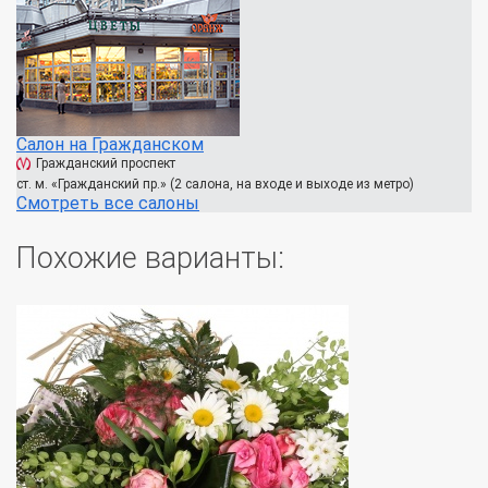
Салон на Гражданском
Гражданский проспект
ст. м. «Гражданский пр.» (2 салона, на входе и выходе из метро)
Смотреть все салоны
Похожие варианты: