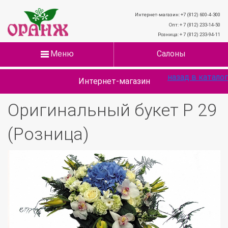
Интернет-магазин: +7 (812) 600-4-300
Опт: + 7 (812) 233-14-50
Розница: + 7 (812) 233-94-11
Меню
Салоны
назад в каталог
Интернет-магазин
Оригинальный букет Р 29
(Розница)