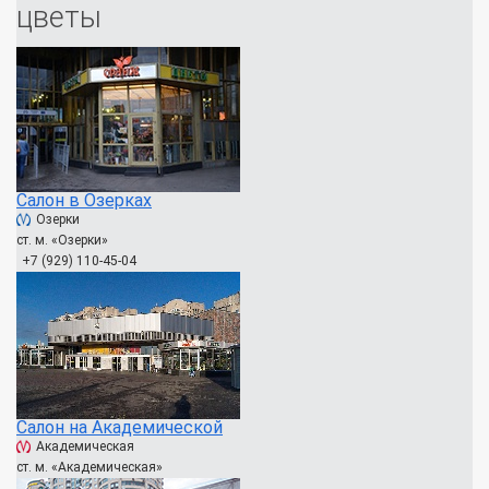
цветы
Салон в Озерках
Озерки
ст. м. «Озерки»
+7 (929) 110-45-04
Салон на Академической
Академическая
ст. м. «Академическая»