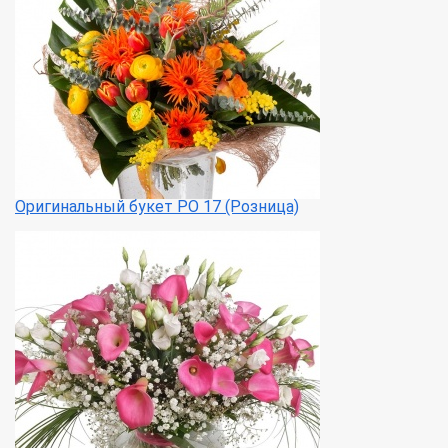
Оригинальный букет РО 17 (Розница)